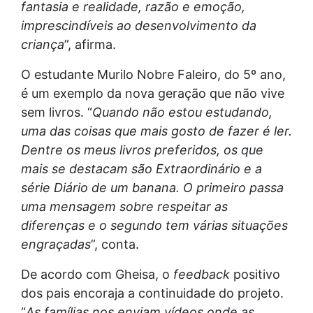
fantasia e realidade, razão e emoção,
imprescindíveis ao desenvolvimento da
criança
”, afirma.
O estudante Murilo Nobre Faleiro, do 5º ano,
é um exemplo da nova geração que não vive
sem livros. “
Quando não estou estudando,
uma das coisas que mais gosto de fazer é ler.
Dentre os meus livros preferidos, os que
mais se destacam são Extraordinário e a
série Diário de um banana. O primeiro passa
uma mensagem sobre respeitar as
diferenças e o segundo tem várias situações
engraçadas
”, conta.
De acordo com Gheisa, o
feedback
positivo
dos pais encoraja a continuidade do projeto.
“
As famílias nos enviam vídeos onde as