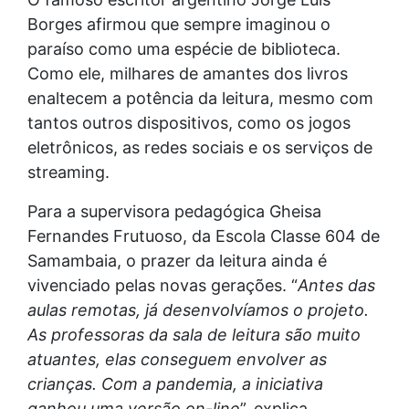
Borges afirmou que sempre imaginou o
paraíso como uma espécie de biblioteca.
Como ele, milhares de amantes dos livros
enaltecem a potência da leitura, mesmo com
tantos outros dispositivos, como os jogos
eletrônicos, as redes sociais e os serviços de
streaming.
Para a supervisora pedagógica Gheisa
Fernandes Frutuoso, da Escola Classe 604 de
Samambaia, o prazer da leitura ainda é
vivenciado pelas novas gerações. “
Antes das
aulas remotas, já desenvolvíamos o projeto.
As professoras da sala de leitura são muito
atuantes, elas conseguem envolver as
crianças. Com a pandemia, a iniciativa
ganhou uma versão on-line
”, explica.