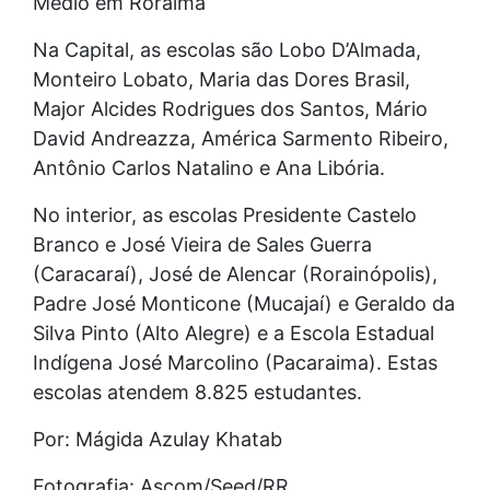
Médio em Roraima
Na Capital, as escolas são Lobo D’Almada,
Monteiro Lobato, Maria das Dores Brasil,
Major Alcides Rodrigues dos Santos, Mário
David Andreazza, América Sarmento Ribeiro,
Antônio Carlos Natalino e Ana Libória.
No interior, as escolas Presidente Castelo
Branco e José Vieira de Sales Guerra
(Caracaraí), José de Alencar (Rorainópolis),
Padre José Monticone (Mucajaí) e Geraldo da
Silva Pinto (Alto Alegre) e a Escola Estadual
Indígena José Marcolino (Pacaraima). Estas
escolas atendem 8.825 estudantes.
Por: Mágida Azulay Khatab
Fotografia: Ascom/Seed/RR