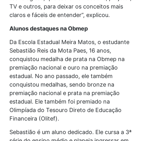
TV e outros, para deixar os conceitos mais
claros e fáceis de entender”, explicou.
Alunos destaques na Obmep
Da Escola Estadual Meira Matos, o estudante
Sebastião Reis da Mota Paes, 16 anos,
conquistou medalha de prata na Obmep na
premiação nacional e ouro na premiação
estadual. No ano passado, ele também
conquistou medalhas, sendo bronze na
premiação nacional e prata na premiação
estadual. Ele também foi premiado na
Olimpíada do Tesouro Direto de Educação
Financeira (Olitef).
Sebastião é um aluno dedicado. Ele cursa a 3ª
série do ensino médio e planeja ingressar em