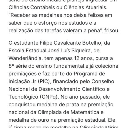
Ciências Contábeis ou Ciências Atuariais.
“Receber as medalhas nos deixa felizes em
saber que o esforço nos estudos e a
realização das tarefas valeram a pena”, frisou.
O estudante Filipe Cavalcante Botelho, da
Escola Estadual José Luís Siqueira, de
Wanderlândia, tem apenas 12 anos, cursa a
8ª série do ensino fundamental e já coleciona
premiações e faz parte do Programa de
Iniciação Jr (PIC), financiado pelo Conselho
Nacional de Desenvolvimento Científico e
Tecnológico (CNPq). No ano passado, ele
conquistou medalha de prata na premiação
nacional da Olimpíada de Matemática e
medalha de ouro na premiação estadual. Ele
já tinha recebido medalha na Olimpíada Mirim