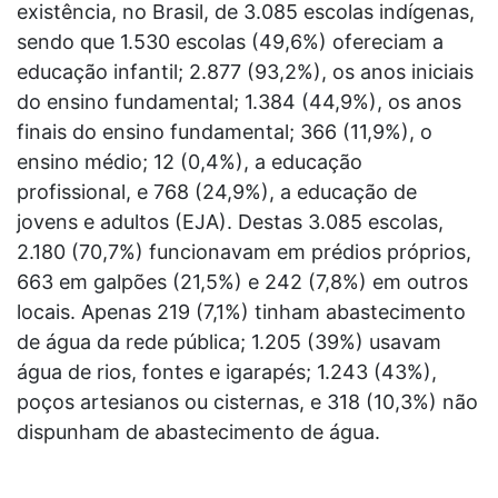
existência, no Brasil, de 3.085 escolas indígenas,
sendo que 1.530 escolas (49,6%) ofereciam a
educação infantil; 2.877 (93,2%), os anos iniciais
do ensino fundamental; 1.384 (44,9%), os anos
finais do ensino fundamental; 366 (11,9%), o
ensino médio; 12 (0,4%), a educação
profissional, e 768 (24,9%), a educação de
jovens e adultos (EJA). Destas 3.085 escolas,
2.180 (70,7%) funcionavam em prédios próprios,
663 em galpões (21,5%) e 242 (7,8%) em outros
locais. Apenas 219 (7,1%) tinham abastecimento
de água da rede pública; 1.205 (39%) usavam
água de rios, fontes e igarapés; 1.243 (43%),
poços artesianos ou cisternas, e 318 (10,3%) não
dispunham de abastecimento de água.