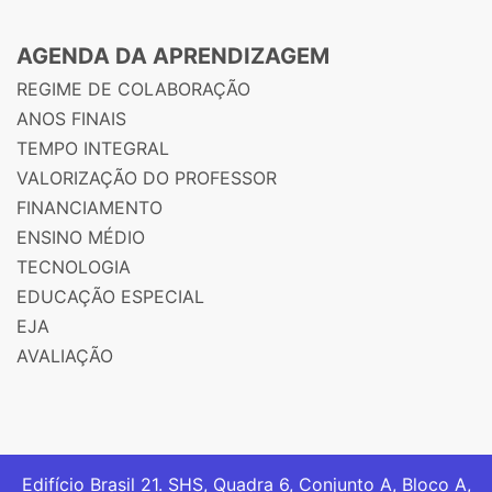
AGENDA DA APRENDIZAGEM
REGIME DE COLABORAÇÃO
ANOS FINAIS
TEMPO INTEGRAL
VALORIZAÇÃO DO PROFESSOR
FINANCIAMENTO
ENSINO MÉDIO
TECNOLOGIA
EDUCAÇÃO ESPECIAL
EJA
AVALIAÇÃO
Edifício Brasil 21. SHS, Quadra 6, Conjunto A, Bloco A,