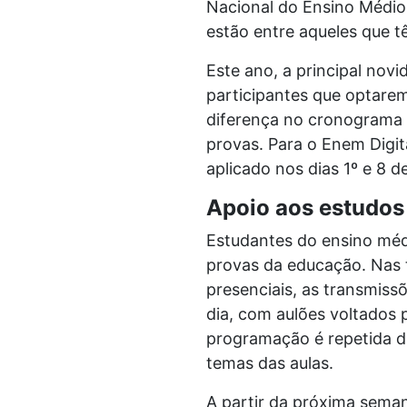
Nacional do Ensino Médio
estão entre aqueles que tê
Este ano, a principal novi
participantes que optarem 
diferença no cronograma d
provas. Para o Enem Digit
aplicado nos dias 1º e 8 
Apoio aos estudos
Estudantes do ensino médi
provas da educação. Nas t
presenciais, as transmiss
dia, com aulões voltados
programação é repetida da
temas das aulas.
A partir da próxima seman