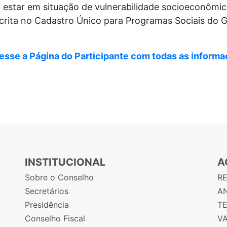
 estar em situação de vulnerabilidade socioeconômi
nscrita no Cadastro Único para Programas Sociais do 
esse a Página do Participante com todas as inform
INSTITUCIONAL
A
Sobre o Conselho
R
Secretários
AN
Presidência
T
Conselho Fiscal
V