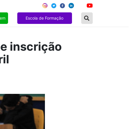
gem
Escola de Formação
de inscrição
il