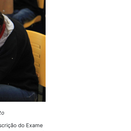
to
nscrição do Exame