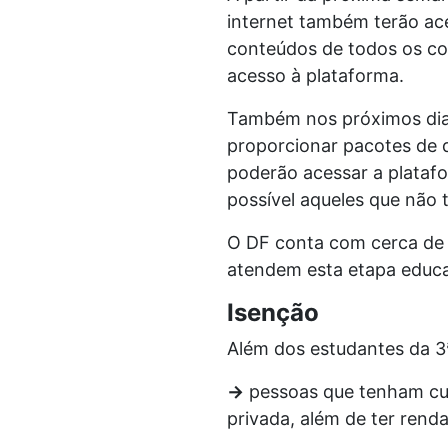
internet também terão ace
conteúdos de todos os com
acesso à plataforma.
Também nos próximos dias
proporcionar pacotes de d
poderão acessar a plataf
possível aqueles que não 
O DF conta com cerca de 
atendem esta etapa educaci
Isenção
Além dos estudantes da 3ª 
→
pessoas que tenham cur
privada, além de ter renda