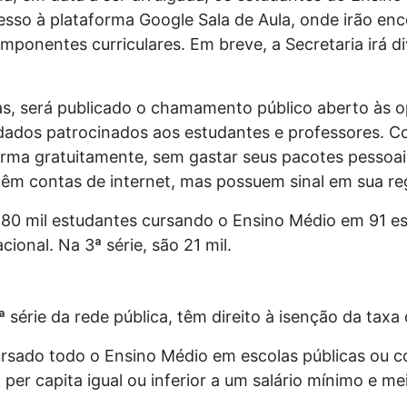
sso à plataforma Google Sala de Aula, onde irão enc
ponentes curriculares. Em breve, a Secretaria irá di
, será publicado o chamamento público aberto às o
ados patrocinados aos estudantes e professores. Co
orma gratuitamente, sem gastar seus pacotes pessoa
têm contas de internet, mas possuem sinal em sua re
80 mil estudantes cursando o Ensino Médio em 91 es
onal. Na 3ª série, são 21 mil.
série da rede pública, têm direito à isenção da taxa 
sado todo o Ensino Médio em escolas públicas ou co
 per capita igual ou inferior a um salário mínimo e me