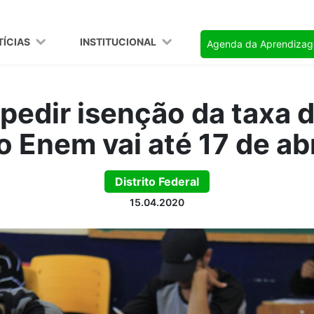
TÍCIAS
INSTITUCIONAL
Agenda da Aprendiza
pedir isenção da taxa 
o Enem vai até 17 de abr
Distrito Federal
15.04.2020