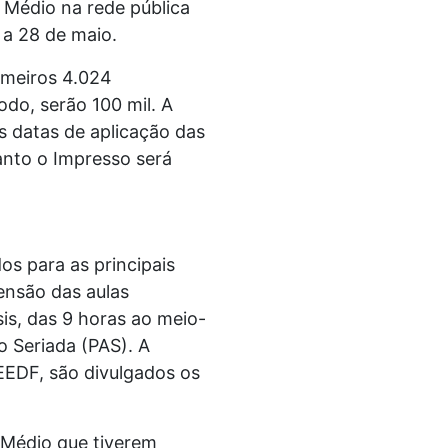
 Médio na rede pública
 a 28 de maio.
rimeiros 4.024
odo, serão 100 mil. A
s datas de aplicação das
uanto o Impresso será
s para as principais
ensão das aulas
is, das 9 horas ao meio-
 Seriada (PAS). A
EEDF, são divulgados os
 Médio que tiverem