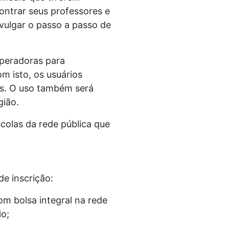
ontrar seus professores e
vulgar o passo a passo de
peradoras para
m isto, os usuários
is. O uso também será
gião.
colas da rede pública que
de inscrição:
m bolsa integral na rede
io;