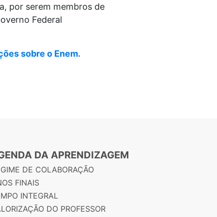
ca, por serem membros de
Governo Federal
ações sobre o Enem.
GENDA DA APRENDIZAGEM
EGIME DE COLABORAÇÃO
OS FINAIS
EMPO INTEGRAL
ALORIZAÇÃO DO PROFESSOR