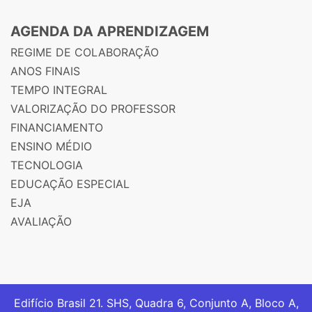
AGENDA DA APRENDIZAGEM
REGIME DE COLABORAÇÃO
ANOS FINAIS
TEMPO INTEGRAL
VALORIZAÇÃO DO PROFESSOR
FINANCIAMENTO
ENSINO MÉDIO
TECNOLOGIA
EDUCAÇÃO ESPECIAL
EJA
AVALIAÇÃO
Edifício Brasil 21. SHS, Quadra 6, Conjunto A, Bloco A,