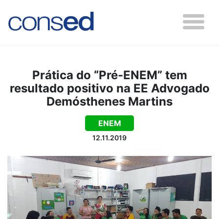
Prática do “Pré-ENEM” tem
resultado positivo na EE Advogado
Demósthenes Martins
ENEM
12.11.2019