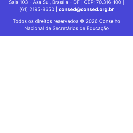
Sala 103 - Asa Sul, Brasília - DF | CEP: 70.316-100 |
(61) 2195-8650 |
consed@consed.org.br
Todos os direitos reservados © 2026 Conselho
Nacional de Secretários de Educação