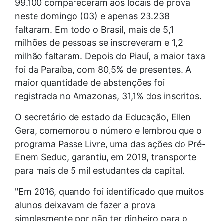
99.100 compareceram aos locais de prova
neste domingo (03) e apenas 23.238
faltaram. Em todo o Brasil, mais de 5,1
milhões de pessoas se inscreveram e 1,2
milhão faltaram. Depois do Piauí, a maior taxa
foi da Paraíba, com 80,5% de presentes. A
maior quantidade de abstenções foi
registrada no Amazonas, 31,1% dos inscritos.
O secretário de estado da Educação, Ellen
Gera, comemorou o número e lembrou que o
programa Passe Livre, uma das ações do Pré-
Enem Seduc, garantiu, em 2019, transporte
para mais de 5 mil estudantes da capital.
"Em 2016, quando foi identificado que muitos
alunos deixavam de fazer a prova
simplesmente por não ter dinheiro para o