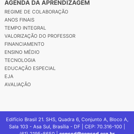
AGENDA DA APRENDIZAGEM
REGIME DE COLABORAÇÃO
ANOS FINAIS
TEMPO INTEGRAL
VALORIZAÇÃO DO PROFESSOR
FINANCIAMENTO
ENSINO MÉDIO
TECNOLOGIA
EDUCAÇÃO ESPECIAL
EJA
AVALIAÇÃO
Edifício Brasil 21. SHS, Quadra 6, Conjunto A, Bloco A,
Sala 103 - Asa Sul, Brasília - DF | CEP: 70.316-100 |
(61) 2195-8650 |
consed@consed.org.br