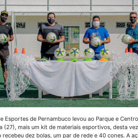
 e Esportes de Pernambuco levou ao Parque e Centro
a (27), mais um kit de materiais esportivos, desta v
o recebeu dez bolas, um par de rede e 40 cones. A a