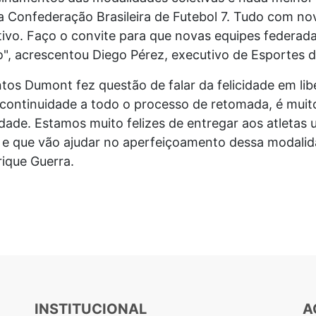
 Confederação Brasileira de Futebol 7. Tudo com nova
rtivo. Faço o convite para que novas equipes federa
o", acrescentou Diego Pérez, executivo de Esportes
tos Dumont fez questão de falar da felicidade em li
continuidade a todo o processo de retomada, é muito
idade. Estamos muito felizes de entregar aos atletas 
e que vão ajudar no aperfeiçoamento dessa modali
ique Guerra.
INSTITUCIONAL
A