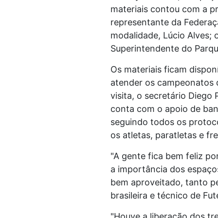
materiais contou com a pr
representante da Federaçã
modalidade, Lúcio Alves;
Superintendente do Parqu
Os materiais ficam dispo
atender os campeonatos q
visita, o secretário Diego
conta com o apoio de banh
seguindo todos os protoc
os atletas, paratletas e 
"A gente fica bem feliz 
a importância dos espaços
bem aproveitado, tanto p
brasileira e técnico de Fut
"Houve a liberação dos t