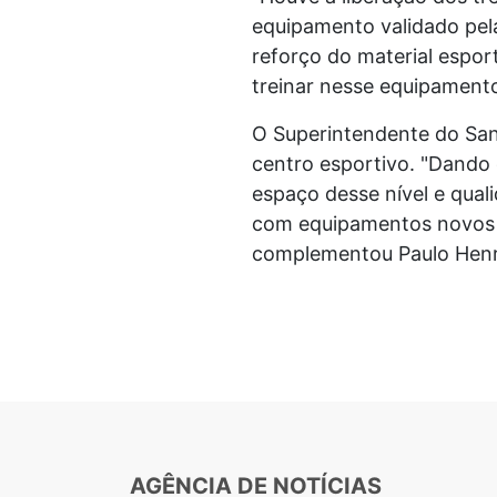
equipamento validado pela
reforço do material espo
treinar nesse equipament
O Superintendente do San
centro esportivo. "Dando 
espaço desse nível e qual
com equipamentos novos 
complementou Paulo Henr
AGÊNCIA DE NOTÍCIAS