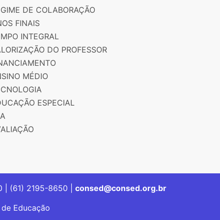
EGIME DE COLABORAÇÃO
OS FINAIS
EMPO INTEGRAL
ALORIZAÇÃO DO PROFESSOR
INANCIAMENTO
NSINO MÉDIO
ECNOLOGIA
DUCAÇÃO ESPECIAL
JA
VALIAÇÃO
00 | (61) 2195-8650 |
consed@consed.org.br
s de Educação