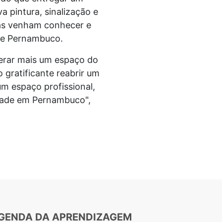
 pintura, sinalização e
das venham conhecer e
 de Pernambuco.
berar mais um espaço do
 gratificante reabrir um
um espaço profissional,
dade em Pernambuco",
GENDA DA APRENDIZAGEM