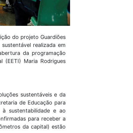
dição do projeto Guardiões
 sustentável realizada em
 abertura da programação
al (EETI) Maria Rodrigues
oluções sustentáveis e da
cretaria de Educação para
 à sustentabilidade e ao
onfirmadas para receber a
ômetros da capital) estão