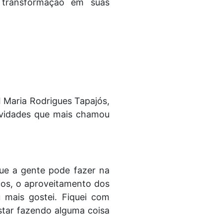
 transformação em suas
I Maria Rodrigues Tapajós,
ividades que mais chamou
ue a gente pode fazer na
icos, o aproveitamento dos
 mais gostei. Fiquei com
star fazendo alguma coisa