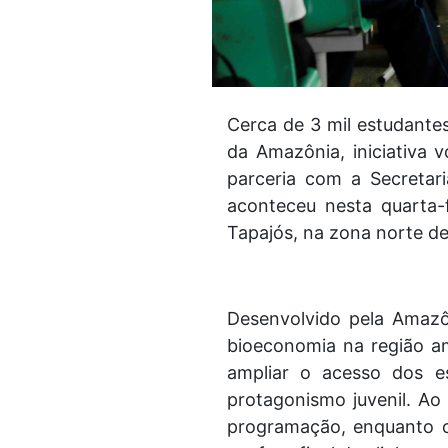
Cerca de 3 mil estudantes
da Amazônia, iniciativa 
parceria com a Secretar
aconteceu nesta quarta-f
Tapajós, na zona norte d
Desenvolvido pela Amazôn
bioeconomia na região am
ampliar o acesso dos es
protagonismo juvenil. Ao
programação, enquanto ou