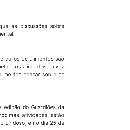
que as discussões sobre
ental.
de quilos de alimentos são
lhor os alimentos, talvez
 e me fez pensar sobre as
a edição do Guardiões da
óximas atividades estão
no Lindoso, e no dia 25 de