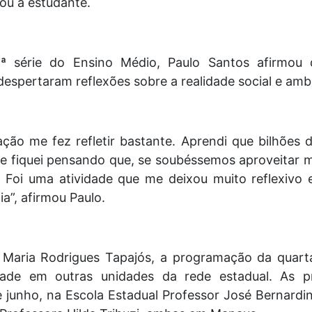
ou a estudante.
 série do Ensino Médio, Paulo Santos afirmou 
despertaram reflexões sobre a realidade social e ambi
ção me fez refletir bastante. Aprendi que bilhões 
 fiquei pensando que, se soubéssemos aproveitar me
. Foi uma atividade que me deixou muito reflexivo
ia”, afirmou Paulo.
 Maria Rodrigues Tapajós, a programação da quart
dade em outras unidades da rede estadual. As pr
e junho, na Escola Estadual Professor José Bernardi