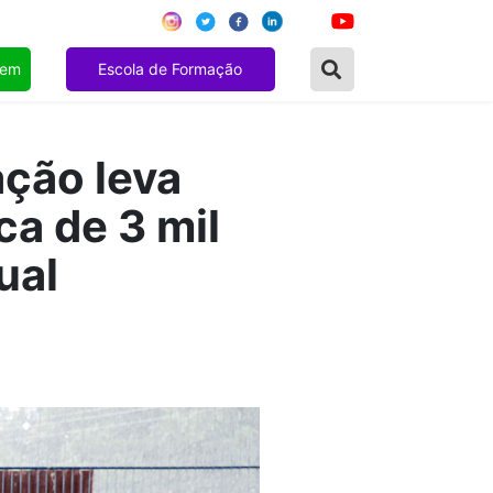
gem
Escola de Formação
ação leva
ca de 3 mil
ual