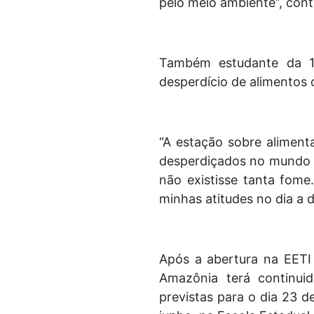
pelo meio ambiente”, cont
Também estudante da 1ª
desperdício de alimentos 
“A estação sobre alimenta
desperdiçados no mundo e
não existisse tanta fome
minhas atitudes no dia a d
Após a abertura na EETI
Amazônia terá continui
previstas para o dia 23 d