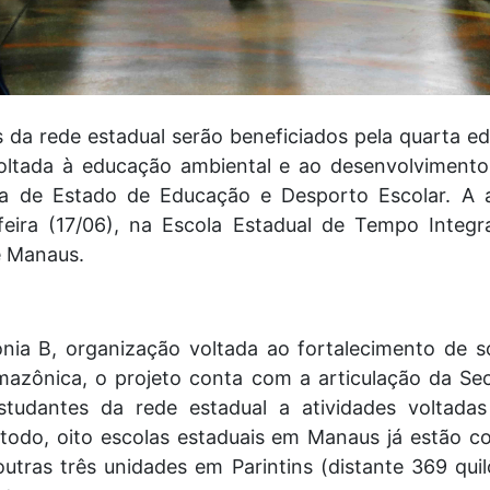
 da rede estadual serão beneficiados pela quarta e
voltada à educação ambiental e ao desenvolvimento
ia de Estado de Educação e Desporto Escolar. A
eira (17/06), na Escola Estadual de Tempo Integr
e Manaus.
ia B, organização voltada ao fortalecimento de s
azônica, o projeto conta com a articulação da Se
tudantes da rede estadual a atividades voltadas
 todo, oito escolas estaduais em Manaus já estão c
tras três unidades em Parintins (distante 369 quil