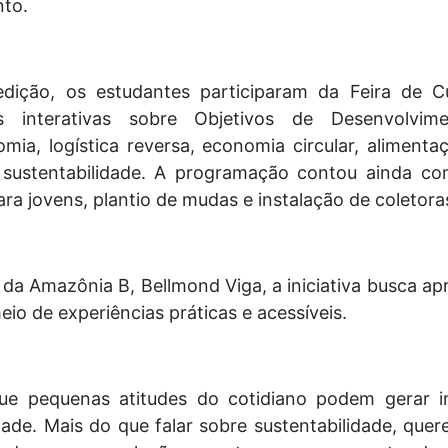
nto.
dição, os estudantes participaram da Feira de Cul
 interativas sobre Objetivos de Desenvolvime
a, logística reversa, economia circular, aliment
 sustentabilidade. A programação contou ainda co
ra jovens, plantio de mudas e instalação de coletoras
s da Amazônia B, Bellmond Viga, a iniciativa busca a
io de experiências práticas e acessíveis.
ue pequenas atitudes do cotidiano podem gerar i
ade. Mais do que falar sobre sustentabilidade, qu