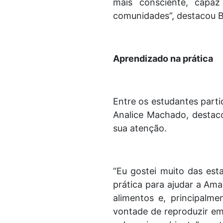
mais consciente, capa
comunidades”, destacou 
Aprendizado na prática
Entre os estudantes parti
Analice Machado, destac
sua atenção.
“Eu gostei muito das es
prática para ajudar a Ama
alimentos e, principalm
vontade de reproduzir em