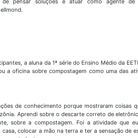
z de pensar soluções e atuar como agente de
Bellmond.
cipantes, a aluna da 1ª série do Ensino Médio da EET
ou a oficina sobre compostagem como uma das at
tações de conhecimento porque mostraram coisas q
zônia. Aprendi sobre o descarte correto de eletrôn
ente, sobre a compostagem. Foi a atividade que eu
 casa, colocar a mão na terra e ter a sensação de e