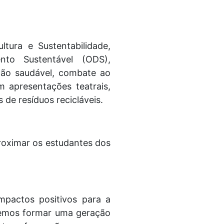
tura e Sustentabilidade,
nto Sustentável (ODS),
ação saudável, combate ao
m apresentações teatrais,
 de resíduos recicláveis.
proximar os estudantes dos
mpactos positivos para a
eremos formar uma geração