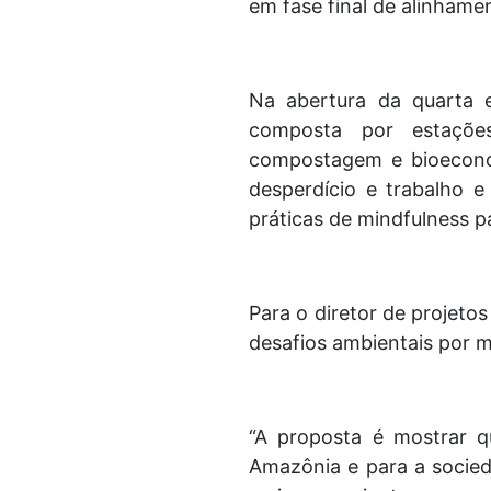
em fase final de alinhame
Na abertura da quarta e
composta por estações
compostagem e bioeconomi
desperdício e trabalho e
práticas de mindfulness pa
Para o diretor de projeto
desafios ambientais por me
“A proposta é mostrar q
Amazônia e para a socied