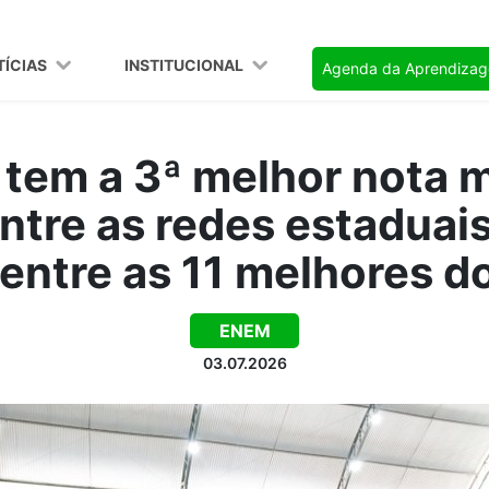
TÍCIAS
INSTITUCIONAL
Agenda da Aprendiza
 tem a 3ª melhor nota 
ntre as redes estaduai
 entre as 11 melhores do
ENEM
03.07.2026