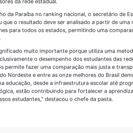
sores da rede estadual.
 da Paraíba no ranking nacional, o secretário de E
ou que o resultado deve ser analisado a partir de uma
rmes para todos os estados, permitindo uma comparaç
.
gnificado muito importante porque utiliza uma metod
xclusivamente o desempenho dos estudantes das rede
os permite fazer uma comparação mais justa e transpa
 do Nordeste e entre as onze melhores do Brasil dem
na educação, desde a infraestrutura escolar até pro
gica, estão contribuindo para fortalecer a aprendiz
ssos estudantes," destacou o chefe da pasta.