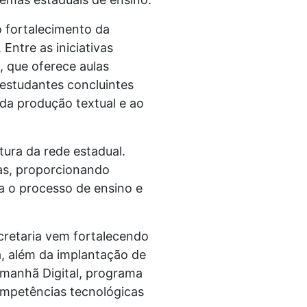
o fortalecimento da
ntre as iniciativas
, que oferece aulas
estudantes concluintes
da produção textual e ao
ura da rede estadual.
as, proporcionando
a o processo de ensino e
cretaria vem fortalecendo
a, além da implantação de
 Amanhã Digital, programa
ompetências tecnológicas