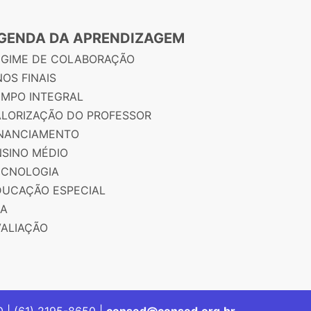
GENDA DA APRENDIZAGEM
EGIME DE COLABORAÇÃO
OS FINAIS
EMPO INTEGRAL
ALORIZAÇÃO DO PROFESSOR
INANCIAMENTO
NSINO MÉDIO
ECNOLOGIA
DUCAÇÃO ESPECIAL
JA
VALIAÇÃO