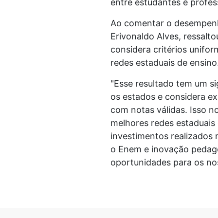
entre estudantes e profes
Ao comentar o desempenho
Erivonaldo Alves, ressalt
considera critérios unifo
redes estaduais de ensino
"Esse resultado tem um si
os estados e considera e
com notas válidas. Isso n
melhores redes estaduais
investimentos realizados 
o Enem e inovação pedagó
oportunidades para os no