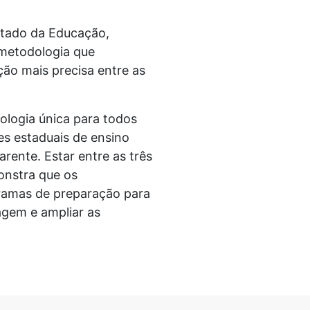
stado da Educação,
 metodologia que
ão mais precisa entre as
ologia única para todos
s estaduais de ensino
rente. Estar entre as três
onstra que os
gramas de preparação para
agem e ampliar as