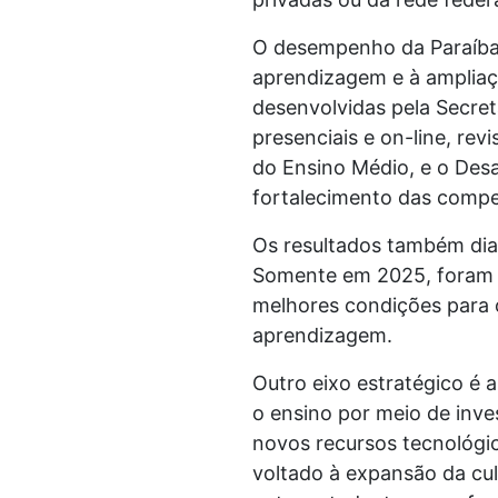
O desempenho da Paraíba r
aprendizagem e à ampliaçã
desenvolvidas pela Secret
presenciais e on-line, r
do Ensino Médio, e o Des
fortalecimento das compe
Os resultados também dial
Somente em 2025, foram 
melhores condições para 
aprendizagem.
Outro eixo estratégico é 
o ensino por meio de inve
novos recursos tecnológic
voltado à expansão da cul