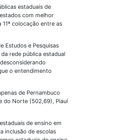
blicas estaduais de
 estados com melhor
 11ª colocação entre as
de Estudos e Pesquisas
 da rede pública estadual
, desconsiderando
egue o entendimento
s apenas de Pernambuco
 do Norte (502,69), Piauí
estaduais de ensino em
a inclusão de escolas
temas estaduais de ensino.