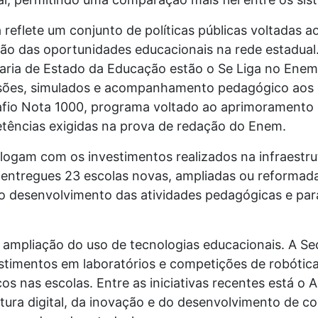
eflete um conjunto de políticas públicas voltadas a
o das oportunidades educacionais na rede estadual. E
aria de Estado da Educação estão o Se Liga no Enem
evisões, simulados e acompanhamento pedagógico aos 
afio Nota 1000, programa voltado ao aprimoramento 
tências exigidas na prova de redação do Enem.
ogam com os investimentos realizados na infraestrut
entregues 23 escolas novas, ampliadas ou reformad
o desenvolvimento das atividades pedagógicas e par
a ampliação do uso de tecnologias educacionais. A Se
stimentos em laboratórios e competições de robótic
os nas escolas. Entre as iniciativas recentes está o
tura digital, da inovação e do desenvolvimento de c