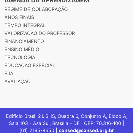
AGENDA DA APRENDIZAGEM
REGIME DE COLABORAÇÃO
ANOS FINAIS
TEMPO INTEGRAL
VALORIZAÇÃO DO PROFESSOR
FINANCIAMENTO
ENSINO MÉDIO
TECNOLOGIA
EDUCAÇÃO ESPECIAL
EJA
AVALIAÇÃO
Edifício Brasil 21. SHS, Quadra 6, Conjunto A, Bloco A,
Sala 103 - Asa Sul, Brasília - DF | CEP: 70.316-100 |
(61) 2195-8650 |
consed@consed.org.br