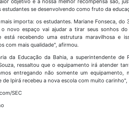
aior objetivo e a nossa melhor recompensa são, jus
os estudantes se desenvolvendo como fruto da educaç
ais importa: os estudantes. Mariane Fonseca, do 3
 o novo espaço vai ajudar a tirar seus sonhos do 
de está recebendo uma estrutura maravilhosa e i
s com mais qualidade", afirmou.
ria da Educação da Bahia, a superintendente de P
Souza, ressaltou que o equipamento irá atender ta
tamos entregando não somente um equipamento, m
 de Ipirá recebeu a nova escola com muito carinho", 
Ascom/SEC
no