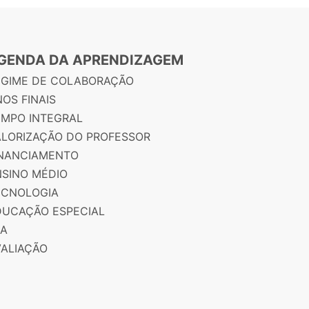
GENDA DA APRENDIZAGEM
EGIME DE COLABORAÇÃO
OS FINAIS
EMPO INTEGRAL
ALORIZAÇÃO DO PROFESSOR
INANCIAMENTO
NSINO MÉDIO
ECNOLOGIA
DUCAÇÃO ESPECIAL
JA
VALIAÇÃO