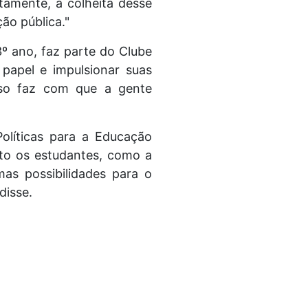
tamente, a colheita desse
ão pública."
º ano, faz parte do Clube
papel e impulsionar suas
sso faz com que a gente
olíticas para a Educação
nto os estudantes, como a
as possibilidades para o
disse.