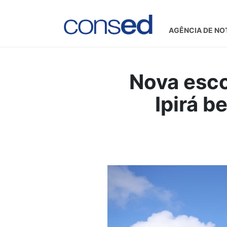
AGÊNCIA DE NO
Nova esco
Ipirá b