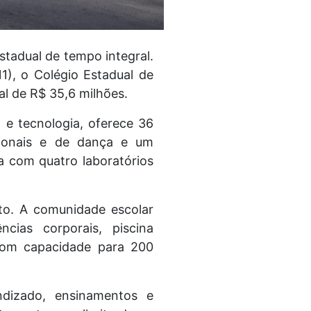
stadual de tempo integral.
), o Colégio Estadual de
al de R$ 35,6 milhões.
 e tecnologia, oferece 36
uncionais e de dança e um
ta com quatro laboratórios
to. A comunidade escolar
cias corporais, piscina
 com capacidade para 200
dizado, ensinamentos e