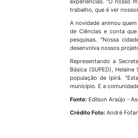
experiências. "O nosso m
trabalho, que é ver noss
A novidade animou quem m
de Ciências e conta que
pesquisas. "Nossa cida
desenvolva nossos projeto
Representando a Secreta
Básica (SUPED), Helaine 
população de Ipirá. "Es
município. E a comunidade
Fonte:
Edilson Araújo - 
Crédito Foto:
André Fofa