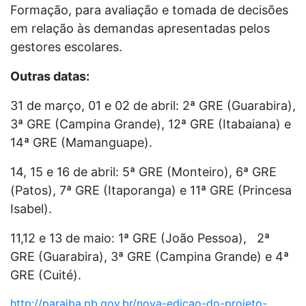
Formação, para avaliação e tomada de decisões
em relação às demandas apresentadas pelos
gestores escolares.
Outras datas:
31 de março, 01 e 02 de abril: 2ª GRE (Guarabira),
3ª GRE (Campina Grande), 12ª GRE (Itabaiana) e
14ª GRE (Mamanguape).
14, 15 e 16 de abril: 5ª GRE (Monteiro), 6ª GRE
(Patos), 7ª GRE (Itaporanga) e 11ª GRE (Princesa
Isabel).
11,12 e 13 de maio: 1ª GRE (João Pessoa), 2ª
GRE (Guarabira), 3ª GRE (Campina Grande) e 4ª
GRE (Cuité).
http://paraiba.pb.gov.br/nova-edicao-do-projeto-