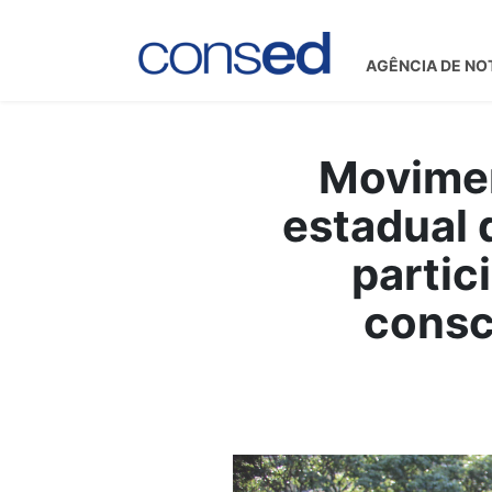
AGÊNCIA DE NO
Movimen
estadual 
partic
consc