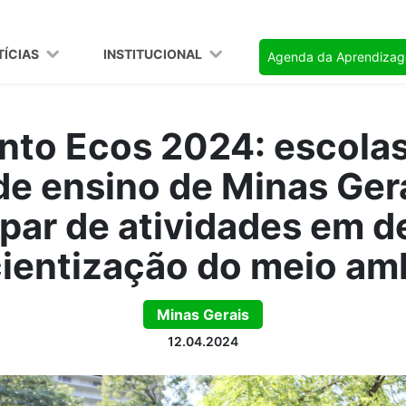
TÍCIAS
INSTITUCIONAL
Agenda da Aprendiza
to Ecos 2024: escolas
de ensino de Minas Ge
ipar de atividades em d
ientização do meio am
Minas Gerais
12.04.2024