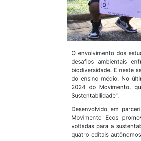
O envolvimento dos estu
desafios ambientais en
biodiversidade. E neste 
do ensino médio. No últ
2024 do Movimento, qu
Sustentabilidade".
Desenvolvido em parcer
Movimento Ecos promove
voltadas para a sustent
quatro editais autônomos