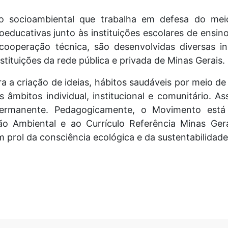
 socioambiental que trabalha em defesa do mei
cioeducativas junto às instituições escolares de ens
ooperação técnica, são desenvolvidas diversas ini
stituições da rede pública e privada de Minas Gerais.
ara a criação de ideias, hábitos saudáveis por meio 
 âmbitos individual, institucional e comunitário. As
ermanente. Pedagogicamente, o Movimento está a
ão Ambiental e ao Currículo Referência Minas Ge
 prol da consciência ecológica e da sustentabilidade