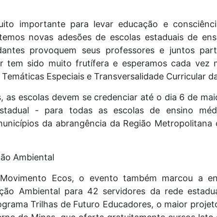
ito importante para levar educação e consciênc
temos novas adesões de escolas estaduais de ensi
antes provoquem seus professores e juntos part
tem sido muito frutífera e esperamos cada vez m
Temáticas Especiais e Transversalidade Curricular d
is, as escolas devem se credenciar até o dia 6 de ma
stadual - para todas as escolas de ensino mé
unicípios da abrangência da Região Metropolitana 
ção Ambiental
 Movimento Ecos, o evento também marcou a ent
ção Ambiental para 42 servidores da rede estadua
ograma Trilhas de Futuro Educadores, o maior proje