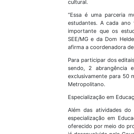
cultural.
“Essa é uma parceria mu
estudantes. A cada ano 
importante que os estud
SEE/MG e da Dom Helder 
afirma a coordenadora de 
Para participar dos edita
sendo, 2 abrangência e
exclusivamente para 50 m
Metropolitano.
Especialização em Educa
Além das atividades do
especialização em Educa
oferecido por meio do pr