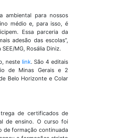
ia ambiental para nossos
no médio e, para isso, é
icipem. Essa parceria da
ais adesão das escolas”,
a SEE/MG, Rosália Diniz.
io, neste
link
. São 4 editais
dio de Minas Gerais e 2
de Belo Horizonte e Colar
rega de certificados de
l de ensino. O curso foi
to de formação continuada