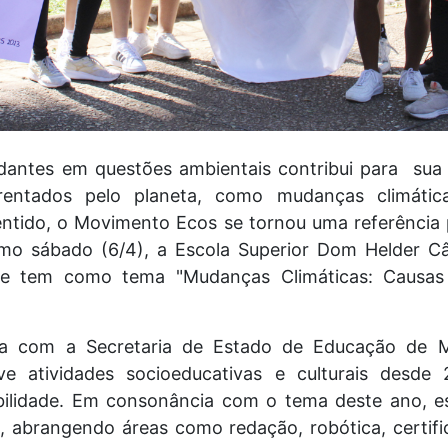
dantes em questões ambientais contribui para sua 
frentados pelo planeta, como mudanças climátic
sentido, o Movimento Ecos se tornou uma referência 
imo sábado (6/4), a Escola Superior Dom Helder C
e tem como tema "Mudanças Climáticas: Causas 
ia com a Secretaria de Estado de Educação de M
 atividades socioeducativas e culturais desde 2
abilidade. Em consonância com o tema deste ano, e
, abrangendo áreas como redação, robótica, certific