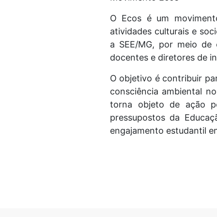
O Ecos é um movimento
atividades culturais e so
a SEE/MG, por meio de c
docentes e diretores de in
O objetivo é contribuir p
consciência ambiental nos
torna objeto de ação p
pressupostos da Educaç
engajamento estudantil em