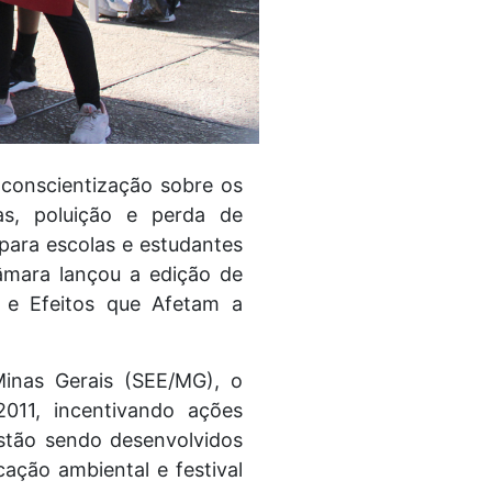
conscientização sobre os
as, poluição e perda de
para escolas e estudantes
âmara lançou a edição de
e Efeitos que Afetam a
inas Gerais (SEE/MG), o
011, incentivando ações
stão sendo desenvolvidos
ação ambiental e festival