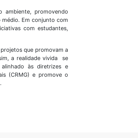
o ambiente, promovendo
ino médio. Em conjunto com
ciativas com estudantes,
de projetos que promovam a
sim, a realidade vivida se
linhado às diretrizes e
rais (CRMG) e promove o
.