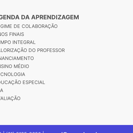
GENDA DA APRENDIZAGEM
EGIME DE COLABORAÇÃO
OS FINAIS
EMPO INTEGRAL
ALORIZAÇÃO DO PROFESSOR
INANCIAMENTO
NSINO MÉDIO
ECNOLOGIA
DUCAÇÃO ESPECIAL
JA
VALIAÇÃO