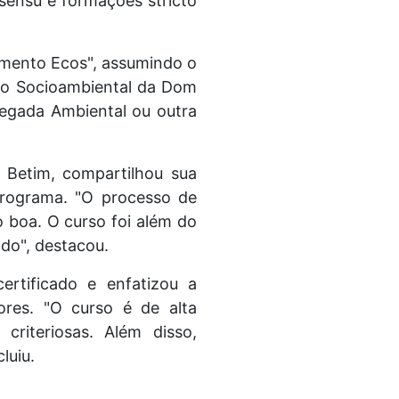
 sensu e formações stricto
mento Ecos", assumindo o
ão Socioambiental da Dom
egada Ambiental ou outra
 Betim, compartilhou sua
programa. "O processo de
o boa. O curso foi além do
do", destacou.
ertificado e enfatizou a
ores. "O curso é de alta
criteriosas. Além disso,
luiu.