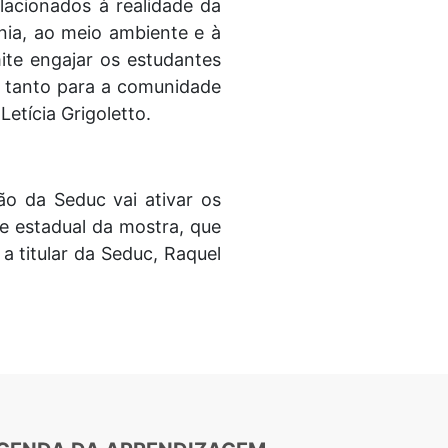
lacionados à realidade da
nia, ao meio ambiente e à
ite engajar os estudantes
s tanto para a comunidade
etícia Grigoletto.
ão da Seduc vai ativar os
e estadual da mostra, que
a titular da Seduc, Raquel