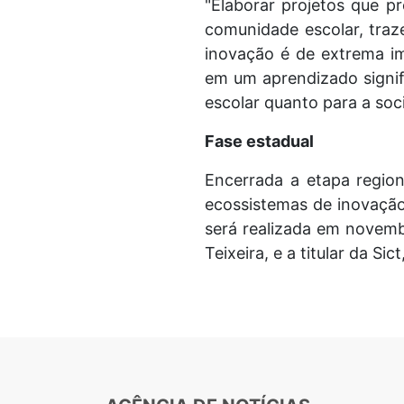
"Elaborar projetos que p
comunidade escolar, traz
inovação é de extrema im
em um aprendizado signif
escolar quanto para a soc
Fase estadual
Encerrada a etapa region
ecossistemas de inovação
será realizada em novembr
Teixeira, e a titular da Sic