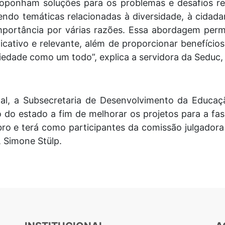
roponham soluções para os problemas e desafios re
endo temáticas relacionadas à diversidade, à cidada
portância por várias razões. Essa abordagem perm
icativo e relevante, além de proporcionar benefício
iedade como um todo”, explica a servidora da Seduc, L
al, a Subsecretaria de Desenvolvimento da Educaç
 do estado a fim de melhorar os projetos para a fas
o e terá como participantes da comissão julgadora 
t, Simone Stülp.