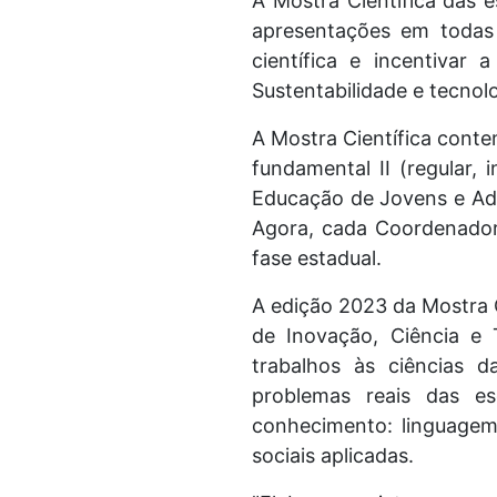
A Mostra Científica das e
apresentações em todas 
científica e incentivar
Sustentabilidade e tecnol
A Mostra Científica contem
fundamental II (regular, 
Educação de Jovens e Adul
Agora, cada Coordenadori
fase estadual.
A edição 2023 da Mostra C
de Inovação, Ciência e 
trabalhos às ciências 
problemas reais das e
conhecimento: linguagem 
sociais aplicadas.