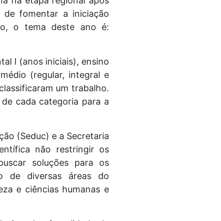
ana na etapa regional após
 de fomentar a iniciação
nto, o tema deste ano é:
l I (anos iniciais), ensino
médio (regular, integral e
classificaram um trabalho.
 de cada categoria para a
ção (Seduc) e a Secretaria
tífica não restringir os
buscar soluções para os
o de diversas áreas do
reza e ciências humanas e