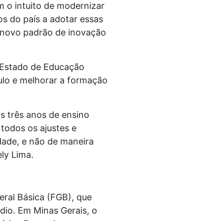
 o intuito de modernizar
os do país a adotar essas
 novo padrão de inovação
e Estado de Educação
ulo e melhorar a formação
os três anos de ensino
todos os ajustes e
dade, e não de maneira
ly Lima.
eral Básica (FGB), que
dio. Em Minas Gerais, o