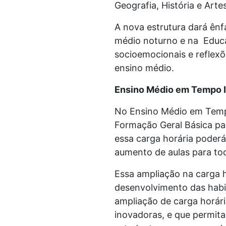
Geografia, História e Artes
A nova estrutura dará ên
médio noturno e na Educaç
socioemocionais e reflexõ
ensino médio.
Ensino Médio em Tempo I
No Ensino Médio em Tempo
Formação Geral Básica par
essa carga horária poderá
aumento de aulas para to
Essa ampliação na carga 
desenvolvimento das habi
ampliação de carga horár
inovadoras, e que permit