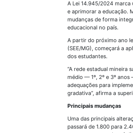
A Lei 14.945/2024 marca 
e aprimorar a educação. M
mudanças de forma integr
educacional no país.
A partir do próximo ano l
(SEE/MG), começará a apli
dos estudantes.
“A rede estadual mineira s
médio — 1º, 2º e 3º anos 
adequações para implement
gradativa”, afirma a supe
Principais mudanças
Uma das principais altera
passará de 1.800 para 2.4