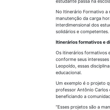
estudante passa na escola
No Itinerário Formativo 
manutenção da carga horá
interdimensional dos est
solidários e competentes.
Itinerários formativos e d
Os itinerários formativos
conforme seus interesses 
Leopoldo, essas disciplina
educacional.
Um exemplo é o projeto que
professor Antônio Carlos
beneficiando a comunidad
“Esses projetos são a man