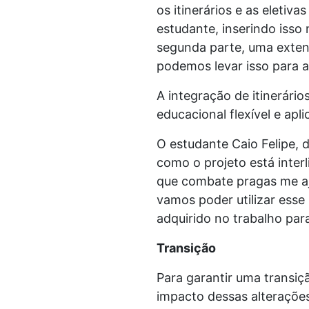
os itinerários e as eletiva
estudante, inserindo isso
segunda parte, uma exte
podemos levar isso para a
A integração de itinerár
educacional flexível e apl
O estudante Caio Felipe, 
como o projeto está inter
que combate pragas me aju
vamos poder utilizar esse
adquirido no trabalho par
Transição
Para garantir uma transi
impacto dessas alteraçõe