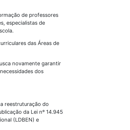
 Formação de professores
s, especialistas de
scola.
urriculares das Áreas de
busca novamente garantir
 necessidades dos
 a reestruturação do
ublicação da Lei nº 14.945
cional (LDBEN) e