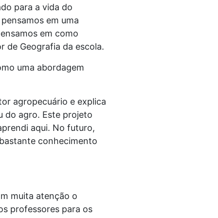
cado para a vida do
que pensamos em uma
o pensamos em como
or de Geografia da escola.
a como uma abordagem
tor agropecuário e explica
u do agro. Este projeto
prendi aqui. No futuro,
e bastante conhecimento
om muita atenção o
os professores para os