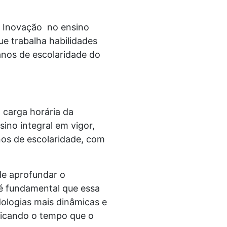
e Inovação no ensino
e trabalha habilidades
anos de escolaridade do
 carga horária da
ino integral em vigor,
anos de escolaridade, com
de aprofundar o
 é fundamental que essa
ologias mais dinâmicas e
ficando o tempo que o