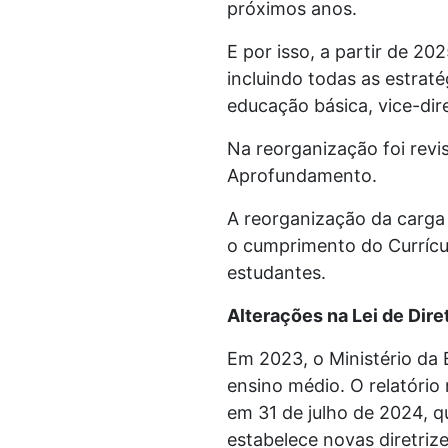
próximos anos.
E por isso, a partir de 2
incluindo todas as estraté
educação básica, vice-dir
Na reorganização foi revi
Aprofundamento.
A reorganização da carga
o cumprimento do Currícu
estudantes.
Alterações na Lei de Dir
Em 2023, o Ministério da 
ensino médio. O relatório
em 31 de julho de 2024, q
estabelece novas diretriz