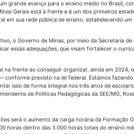
um grande avanço para o ensino médio no Brasil, com
inas Gerais está à frente e é um dos primeiros estad
al em sua rede pública de ensino, estabelecendo um
etivo, o Governo de Minas, por meio da Secretaria d
car essas adequações, que visam fortalecer o curríc
ai na frente ao conseguir organizar, ainda em 2024, 
— conforme previsto na lei federal. Estamos fazendo 
ar isso de forma integral nos três anos de escolari
rintendente de Políticas Pedagógicas da SEE/MG, Rose
ções será o aumento da carga horária da Formação G
00 horas dentro das 3.000 horas totais do ensino mé