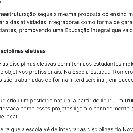
.
a reestruturação segue a mesma proposta do ensino m
ria das atividades integradoras como forma de gara
udantes, promovendo uma Educação integral que valor
isciplinas eletivas
 e as disciplinas eletivas permitem aos estudantes mo
e objetivos profissionais. Na Escola Estadual Romer
s são trabalhadas de forma interdisciplinar, enriquec
 criou um pesticida natural a partir do licuri, um fru
 destaca como esses projetos ligam o conhecimento 
e local.
eira que a escola vê de integrar as disciplinas do No