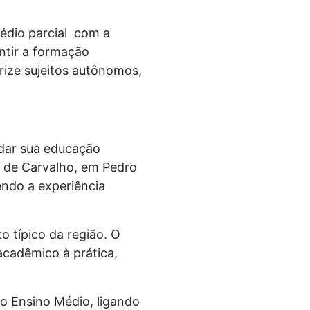
édio parcial com a
ntir a formação
ize sujeitos autônomos,
ldar sua educação
o de Carvalho, em Pedro
endo a experiência
to típico da região. O
acadêmico à prática,
vo Ensino Médio, ligando