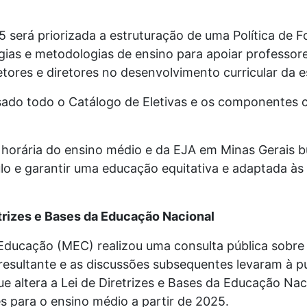
025 será priorizada a estruturação de uma Política de
gias e metodologias de ensino para apoiar professore
etores e diretores no desenvolvimento curricular da e
sado todo o Catálogo de Eletivas e os componentes c
 horária do ensino médio e da EJA em Minas Gerais 
lo e garantir uma educação equitativa e adaptada às
etrizes e Bases da Educação Nacional
Educação (MEC) realizou uma consulta pública sobre
 resultante e as discussões subsequentes levaram à p
ue altera a Lei de Diretrizes e Bases da Educação Na
es para o ensino médio a partir de 2025.