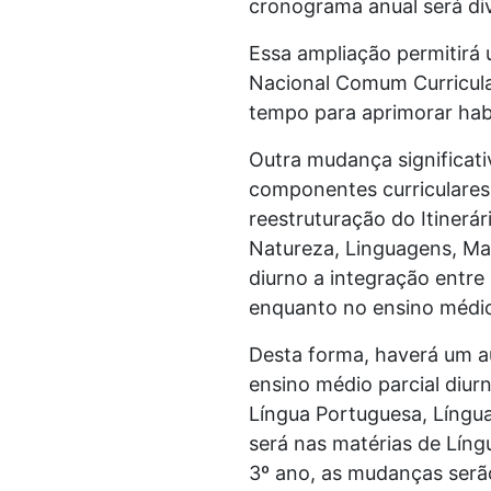
cronograma anual será div
Essa ampliação permitirá
Nacional Comum Curricula
tempo para aprimorar habi
Outra mudança significati
componentes curriculares,
reestruturação do Itiner
Natureza, Linguagens, Ma
diurno a integração entre
enquanto no ensino médio
Desta forma, haverá um a
ensino médio parcial diur
Língua Portuguesa, Língua
será nas matérias de Língu
3º ano, as mudanças serão