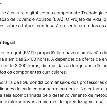
.
fase à cultura digital com o componente Tecnologia 
ão de Jovens e Adultos (EJA). O Projeto de Vida, qu
es sobre o futuro, continuará presente em todos os 
ntegral
 Integral (EMTI) propedêutico haverá ampliação da
a além das 2.400 horas. A depender da oferta de ens
 ser de 3.000 horas, distribuídas ao longo dos três 
dos os componentes curriculares.
horária da FGB condiz com anseios dos professores 
lidades de cada componente curricular. No entanto,
ia seja acompanhada pelo desenvolvimento de metod
am explorar novos ambientes de aprendizagem, quali