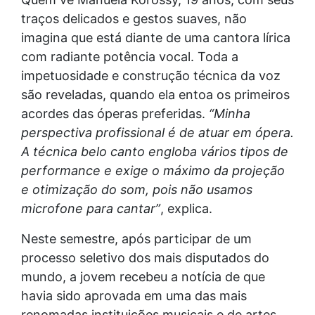
traços delicados e gestos suaves, não
imagina que está diante de uma cantora lírica
com radiante potência vocal. Toda a
impetuosidade e construção técnica da voz
são reveladas, quando ela entoa os primeiros
acordes das óperas preferidas.
“Minha
perspectiva profissional é de atuar em ópera.
A técnica belo canto engloba vários tipos de
performance e exige o máximo da projeção
e otimização do som, pois não usamos
microfone para cantar”
, explica.
Neste semestre, após participar de um
processo seletivo dos mais disputados do
mundo, a jovem recebeu a notícia de que
havia sido aprovada em uma das mais
renomadas instituições musicais e de artes