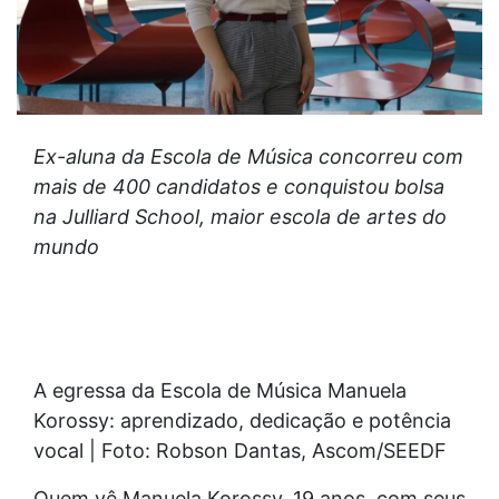
Ex-aluna da Escola de Música concorreu com
mais de 400 candidatos e conquistou bolsa
na
Julliard School, maior escola de artes do
mundo
A egressa da Escola de Música Manuela
Korossy: aprendizado, dedicação e potência
vocal | Foto: Robson Dantas, Ascom/SEEDF
Quem vê Manuela Korossy, 19 anos, com seus