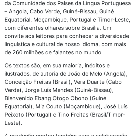
da Comunidade dos Países da Língua Portuguesa
– Angola, Cabo Verde, Guiné-Bissau, Guiné
Equatorial, Moçambique, Portugal e Timor-Leste,
com diferentes olhares sobre Brasília. Um
convite aos leitores para conhecer a diversidade
linguística e cultural de nosso idioma, com mais
de 260 milhões de falantes no mundo.
Os textos são, em sua maioria, inéditos e
ilustrados, de autoria de João de Melo (Angola),
Conceição Freitas (Brasil), Vera Duarte (Cabo
Verde), Jorge Luís Mendes (Guiné-Bissau),
Bienvenido Ebang Otogo Obono (Guiné
Equatorial), Mia Couto (Moçambique), José Luís
Peixoto (Portugal) e Tino Freitas (Brasil/Timor-
Leste).
A produção contou também com a colaboração