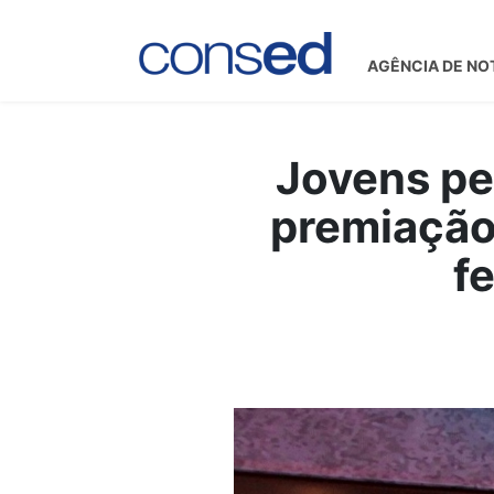
AGÊNCIA DE NO
Jovens pe
premiação
f