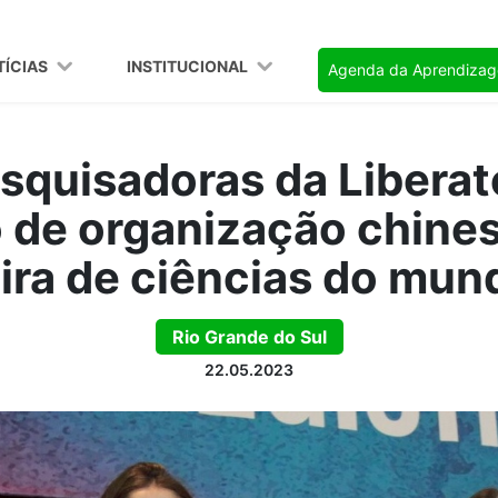
TÍCIAS
INSTITUCIONAL
Agenda da Aprendiza
squisadoras da Libera
 de organização chines
eira de ciências do mun
Rio Grande do Sul
22.05.2023