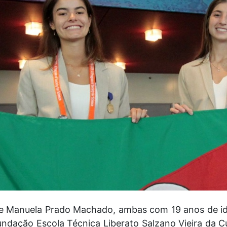
 e Manuela Prado Machado, ambas com 19 anos de id
ndação Escola Técnica Liberato Salzano Vieira da 