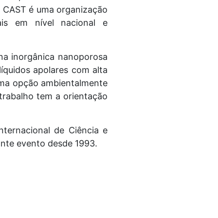
 A CAST é uma organização
ais em nível nacional e
na inorgânica nanoporosa
íquidos apolares com alta
o uma opção ambientalmente
trabalho tem a orientação
nternacional de Ciência e
ante evento desde 1993.