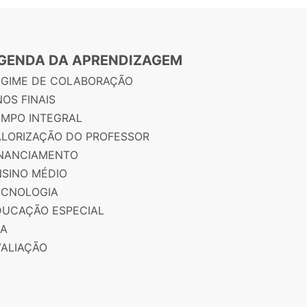
GENDA DA APRENDIZAGEM
EGIME DE COLABORAÇÃO
OS FINAIS
EMPO INTEGRAL
ALORIZAÇÃO DO PROFESSOR
INANCIAMENTO
NSINO MÉDIO
ECNOLOGIA
DUCAÇÃO ESPECIAL
JA
VALIAÇÃO