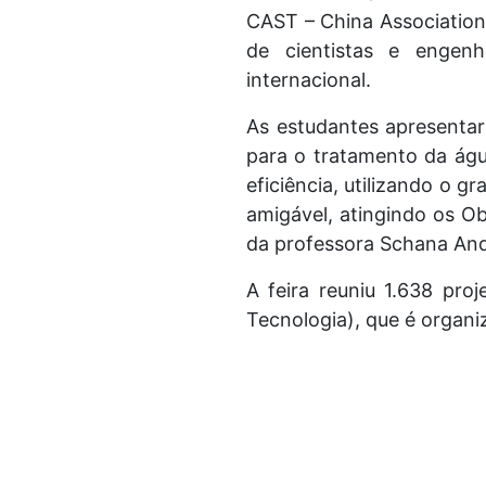
CAST – China Association
de cientistas e engenh
internacional.
As estudantes apresenta
para o tratamento da águ
eficiência, utilizando o 
amigável, atingindo os O
da professora Schana Andr
A feira reuniu 1.638 pro
Tecnologia), que é organi