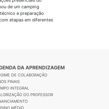
ações presenciais do
ipou de um camping
 técnico e preparação
á com etapas em diferentes
GENDA DA APRENDIZAGEM
EGIME DE COLABORAÇÃO
OS FINAIS
EMPO INTEGRAL
ALORIZAÇÃO DO PROFESSOR
INANCIAMENTO
NSINO MÉDIO