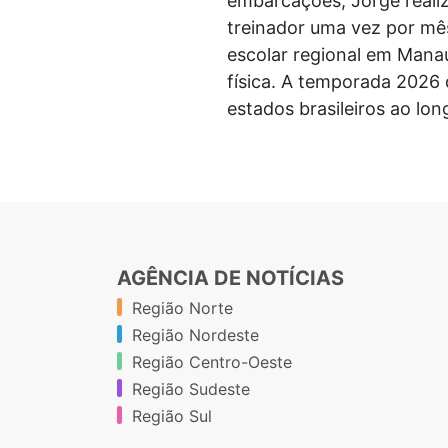
embarcações, Jorge reali
treinador uma vez por mê
escolar regional em Mana
física. A temporada 2026 
estados brasileiros ao lon
AGÊNCIA DE NOTÍCIAS
Região Norte
Região Nordeste
Região Centro-Oeste
Região Sudeste
Região Sul