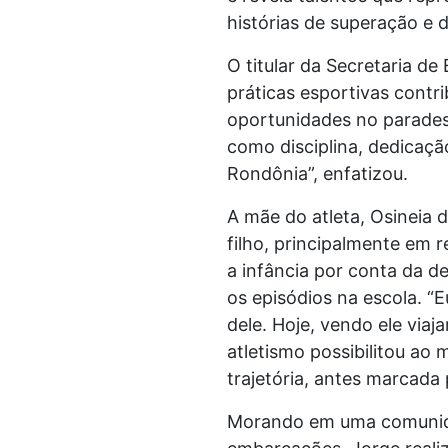
histórias de superação e 
O titular da Secretaria d
práticas esportivas contr
oportunidades no paradesp
como disciplina, dedicaçã
Rondônia”, enfatizou.
A mãe do atleta, Osineia 
filho, principalmente em 
a infância por conta da 
os episódios na escola. “
dele. Hoje, vendo ele viaj
atletismo possibilitou ao
trajetória, antes marcada
Morando em uma comunidad