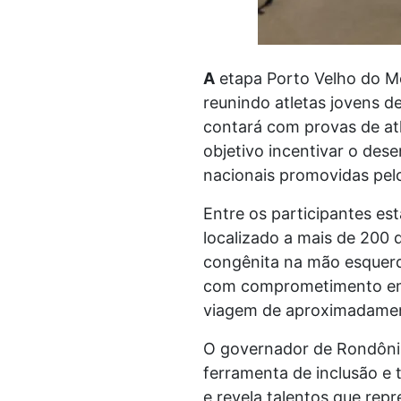
A
etapa Porto Velho do Mee
reunindo atletas jovens d
contará com provas de atl
objetivo incentivar o dese
nacionais promovidas pelo
Entre os participantes est
localizado a mais de 200 
congênita na mão esquerda
com comprometimento em m
viagem de aproximadament
O governador de Rondônia
ferramenta de inclusão e 
e revela talentos que re