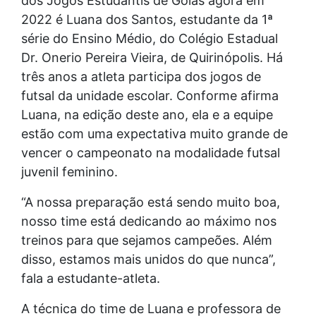
dos Jogos Estudantis de Goiás agora em
2022 é Luana dos Santos, estudante da 1ª
série do Ensino Médio, do Colégio Estadual
Dr. Onerio Pereira Vieira, de Quirinópolis. Há
três anos a atleta participa dos jogos de
futsal da unidade escolar. Conforme afirma
Luana, na edição deste ano, ela e a equipe
estão com uma expectativa muito grande de
vencer o campeonato na modalidade futsal
juvenil feminino.
“A nossa preparação está sendo muito boa,
nosso time está dedicando ao máximo nos
treinos para que sejamos campeões. Além
disso, estamos mais unidos do que nunca”,
fala a estudante-atleta.
A técnica do time de Luana e professora de