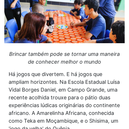
Brincar também pode se tornar uma maneira
de conhecer melhor o mundo
Há jogos que divertem. E há jogos que
ampliam horizontes. Na Escola Estadual Luísa
Vidal Borges Daniel, em Campo Grande, uma
recente acolhida trouxe para o pátio duas
experiências lúdicas originárias do continente
africano. A Amarelinha Africana, conhecida
como Teka em Moçambique, e o Shisima, um
'jogo da velha' do Quênia.