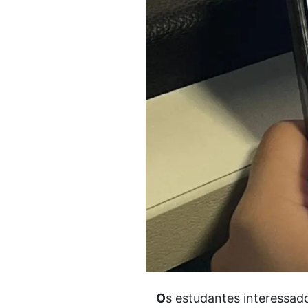
O
s estudantes interessad