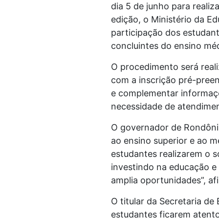
dia 5 de junho para realiz
edição, o Ministério da E
participação dos estudant
concluintes do ensino méd
O procedimento será real
com a inscrição pré-preen
e complementar informaçõe
necessidade de atendimen
O governador de Rondônia
ao ensino superior e ao 
estudantes realizarem o 
investindo na educação e 
amplia oportunidades”, af
O titular da Secretaria d
estudantes ficarem atento