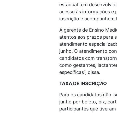
estadual tem desenvolvid
acesso às informações e 
inscrição e acompanhem t
A gerente de Ensino Médio
atentos aos prazos para s
atendimento especializad
junho. O atendimento conte
candidatos com transtorno
como gestantes, lactantes
específicas”, disse.
TAXA DE INSCRIÇÃO
Para os candidatos não is
junho por boleto, pix, car
participantes que tiveram