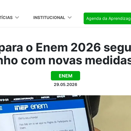
TÍCIAS
INSTITUCIONAL
Agenda da Aprendiza
 para o Enem 2026 seg
unho com novas medida
ENEM
29.05.2026