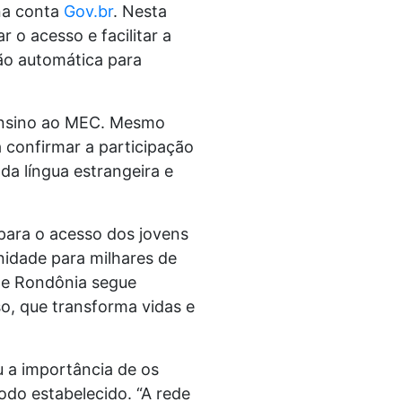
na conta
Gov.br
. Nesta
o acesso e facilitar a
ção automática para
 ensino ao MEC. Mesmo
 confirmar a participação
a língua estrangeira e
ara o acesso dos jovens
nidade para milhares de
de Rondônia segue
o, que transforma vidas e
u a importância de os
odo estabelecido. “A rede