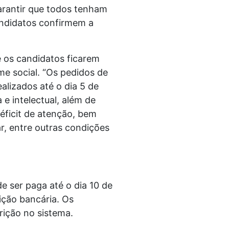
arantir que todos tenham
andidatos confirmem a
e os candidatos ficarem
me social. “Os pedidos de
lizados até o dia 5 de
 e intelectual, além de
éficit de atenção, bem
r, entre outras condições
e ser paga até o dia 10 de
uição bancária. Os
rição no sistema.