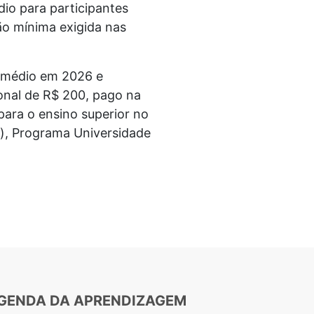
io para participantes
ão mínima exigida nas
o médio em 2026 e
onal de R$ 200, pago na
para o ensino superior no
u), Programa Universidade
GENDA DA APRENDIZAGEM