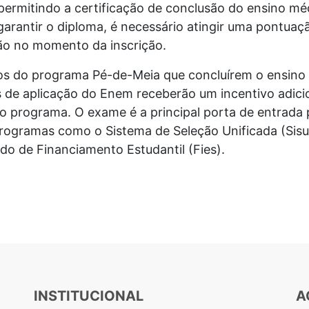
ermitindo a certificação de conclusão do ensino méd
garantir o diploma, é necessário atingir uma pontuaç
ção no momento da inscrição.
ios do programa Pé-de-Meia que concluírem o ensin
s de aplicação do Enem receberão um incentivo adici
o programa. O exame é a principal porta de entrada 
programas como o Sistema de Seleção Unificada (Sis
do de Financiamento Estudantil (Fies).
INSTITUCIONAL
A