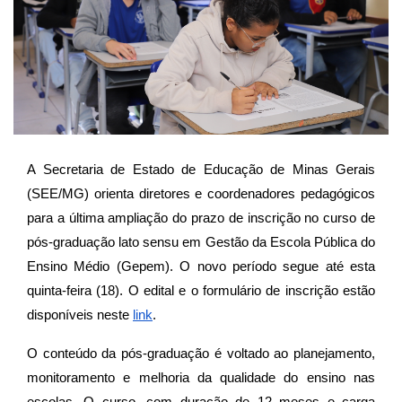
A Secretaria de Estado de Educação de Minas Gerais
(SEE/MG) orienta diretores e coordenadores pedagógicos
para a última ampliação do prazo de inscrição no curso de
pós-graduação lato sensu em Gestão da Escola Pública do
Ensino Médio (Gepem). O novo período segue até esta
quinta-feira (18). O edital e o formulário de inscrição estão
disponíveis neste
link
.
O conteúdo da pós-graduação é voltado ao planejamento,
monitoramento e melhoria da qualidade do ensino nas
escolas. O curso, com duração de 12 meses e carga