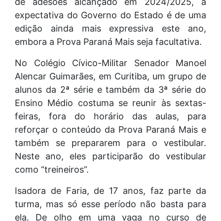
de adesões alcançado em 2024/2025, a
expectativa do Governo do Estado é de uma
edição ainda mais expressiva este ano,
embora a Prova Paraná Mais seja facultativa.
No Colégio Cívico-Militar Senador Manoel
Alencar Guimarães, em Curitiba, um grupo de
alunos da 2ª série e também da 3ª série do
Ensino Médio costuma se reunir às sextas-
feiras, fora do horário das aulas, para
reforçar o conteúdo da Prova Paraná Mais e
também se prepararem para o vestibular.
Neste ano, eles participarão do vestibular
como “treineiros”.
Isadora de Faria, de 17 anos, faz parte da
turma, mas só esse período não basta para
ela. De olho em uma vaga no curso de