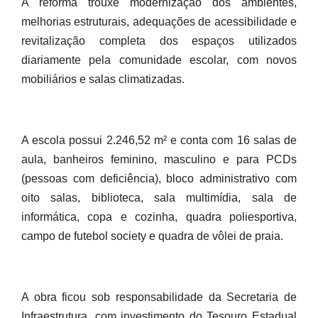
A reforma trouxe modernização dos ambientes,
melhorias estruturais, adequações de acessibilidade e
revitalização completa dos espaços utilizados
diariamente pela comunidade escolar, com novos
mobiliários e salas climatizadas.
A escola possui 2.246,52 m² e conta com 16 salas de
aula, banheiros feminino, masculino e para PCDs
(pessoas com deficiência), bloco administrativo com
oito salas, biblioteca, sala multimídia, sala de
informática, copa e cozinha, quadra poliesportiva,
campo de futebol society e quadra de vôlei de praia.
A obra ficou sob responsabilidade da Secretaria de
Infraestrutura, com investimento do Tesouro Estadual