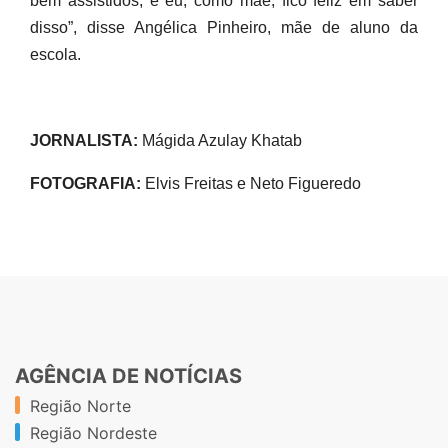
bem assistidos, e eu, como mãe, fico feliz em saber
disso”, disse Angélica Pinheiro, mãe de aluno da
escola.
JORNALISTA:
Mágida Azulay Khatab
FOTOGRAFIA:
Elvis Freitas e Neto Figueredo
AGÊNCIA DE NOTÍCIAS
Região Norte
Região Nordeste