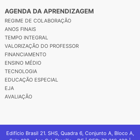
AGENDA DA APRENDIZAGEM
REGIME DE COLABORAÇÃO
ANOS FINAIS
TEMPO INTEGRAL
VALORIZAÇÃO DO PROFESSOR
FINANCIAMENTO
ENSINO MÉDIO
TECNOLOGIA
EDUCAÇÃO ESPECIAL
EJA
AVALIAÇÃO
Edifício Brasil 21. SHS, Quadra 6, Conjunto A, Bloco A,