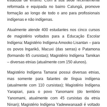
estadual de ensino. Com a sua sede recentemente
reformada e equipada no bairro Calungá, promove
formação ao longo de todo o ano para profissionais
indígenas e não indígenas.
Atualmente atende 400 estudantes nos cinco cursos
de magistério voltados para a Educação Escolar
Indígena: Magistério Indígena Amooko Lisantan – para
os povos Ingarikó, Macuxi (das serras) e Patamona
(formando 65 cursistas); Magistério Indígena Tamikan
– diversas etnias (atualmente com 150 alunos).
Magistério Indígena Tamarai possui diversas etnias,
mas somente para falantes de língua indígena
(atualmente com 110 cursistas); Magistério Indígena
Yarapiari, para o povo Yanomami (do território
Yanomami, atualmente com 45 cursistas da etnia
Ninan); Magistério Indígena Yadewwanaadi é voltado