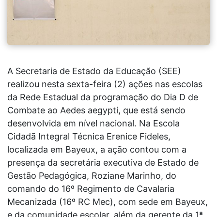
A Secretaria de Estado da Educação (SEE)
realizou nesta sexta-feira (2) ações nas escolas
da Rede Estadual da programação do Dia D de
Combate ao Aedes aegypti, que está sendo
desenvolvida em nível nacional. Na Escola
Cidadã Integral Técnica Erenice Fideles,
localizada em Bayeux, a ação contou com a
presença da secretária executiva de Estado de
Gestão Pedagógica, Roziane Marinho, do
comando do 16º Regimento de Cavalaria
Mecanizada (16º RC Mec), com sede em Bayeux,
e da comunidade escolar, além da gerente da 1ª