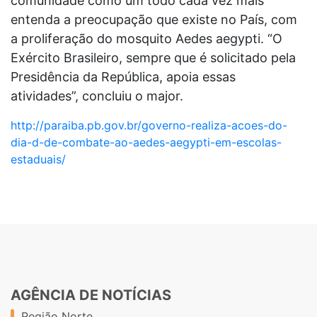
comunidade como um todo cada vez mais
entenda a preocupação que existe no País, com
a proliferação do mosquito Aedes aegypti. “O
Exército Brasileiro, sempre que é solicitado pela
Presidência da República, apoia essas
atividades”, concluiu o major.
http://paraiba.pb.gov.br/governo-realiza-acoes-do-
dia-d-de-combate-ao-aedes-aegypti-em-escolas-
estaduais/
AGÊNCIA DE NOTÍCIAS
Região Norte