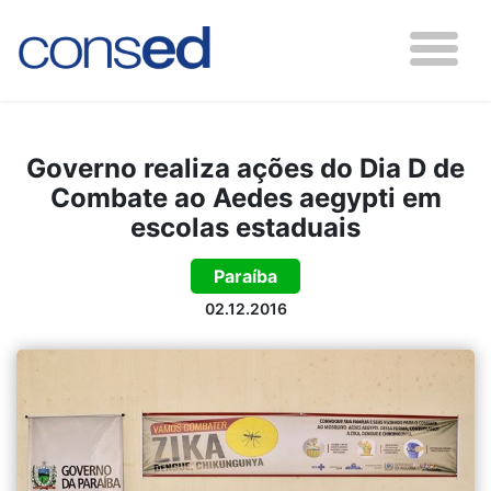
Governo realiza ações do Dia D de
Combate ao Aedes aegypti em
escolas estaduais
Paraíba
02.12.2016