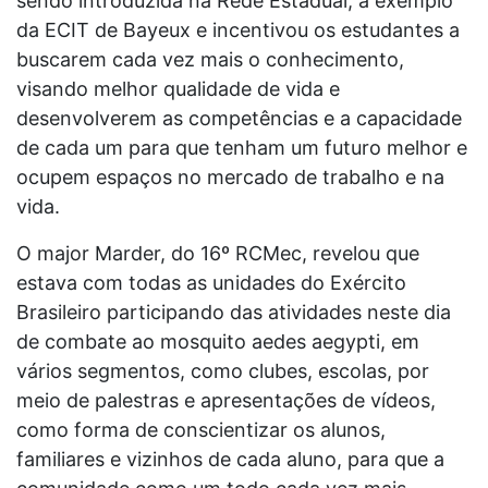
sendo introduzida na Rede Estadual, a exemplo
da ECIT de Bayeux e incentivou os estudantes a
buscarem cada vez mais o conhecimento,
visando melhor qualidade de vida e
desenvolverem as competências e a capacidade
de cada um para que tenham um futuro melhor e
ocupem espaços no mercado de trabalho e na
vida.
O major Marder, do 16º RCMec, revelou que
estava com todas as unidades do Exército
Brasileiro participando das atividades neste dia
de combate ao mosquito aedes aegypti, em
vários segmentos, como clubes, escolas, por
meio de palestras e apresentações de vídeos,
como forma de conscientizar os alunos,
familiares e vizinhos de cada aluno, para que a