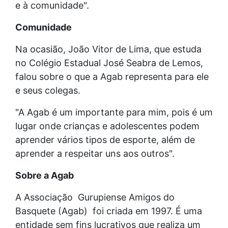
e à comunidade".
Comunidade
Na ocasião, João Vitor de Lima, que estuda
no Colégio Estadual José Seabra de Lemos,
falou sobre o que a Agab representa para ele
e seus colegas.
"A Agab é um importante para mim, pois é um
lugar onde crianças e adolescentes podem
aprender vários tipos de esporte, além de
aprender a respeitar uns aos outros".
Sobre a Agab
A Associação Gurupiense Amigos do
Basquete (Agab) foi criada em 1997. É uma
entidade sem fins lucrativos que realiza um