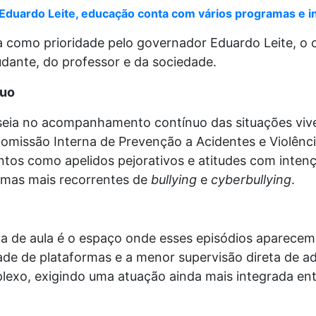
 Eduardo Leite, educação conta com vários programas e 
a como prioridade pelo governador Eduardo Leite, 
tudante, do professor e da sociedade.
uo
eia no acompanhamento contínuo das situações vive
omissão Interna de Prevenção a Acidentes e Violênci
os como apelidos pejorativos e atitudes com inten
ormas mais recorrentes de
bullying
e
cyberbullying
.
la de aula é o espaço onde esses episódios aparecem
idade de plataformas e a menor supervisão direta de a
xo, exigindo uma atuação ainda mais integrada entre