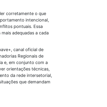
der corretamente o que
mportamento intencional,
flitos pontuais. Essa
as mais adequadas a cada
ave+, canal oficial de
nadorias Regionais de
la e, em conjunto com a
er orientações técnicas,
to da rede intersetorial,
m situações que demandam