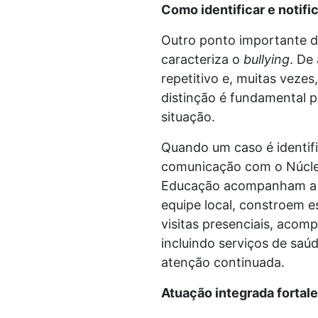
Como identificar e notifi
Outro ponto importante d
caracteriza o
bullying
. De
repetitivo e, muitas veze
distinção é fundamental p
situação.
Quando um caso é identifi
comunicação com o Núcleo
Educação acompanham a si
equipe local, constroem e
visitas presenciais, acom
incluindo serviços de saú
atenção continuada.
Atuação integrada fortal