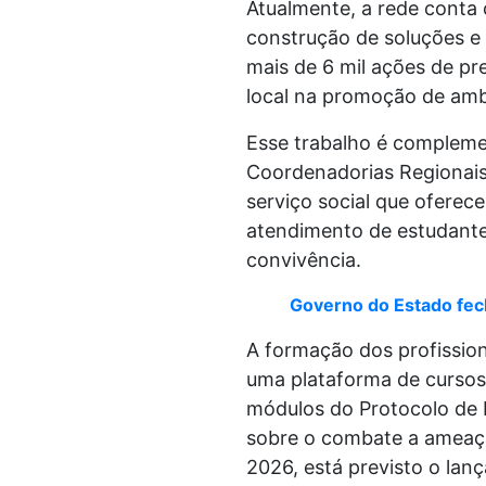
Atualmente, a rede conta
construção de soluções e 
mais de 6 mil ações de pr
local na promoção de amb
Esse trabalho é complemen
Coordenadorias Regionais 
serviço social que oferece
atendimento de estudante
convivência.
Governo do Estado fec
A formação dos profissio
uma plataforma de cursos
módulos do Protocolo de 
sobre o combate a ameaças
2026, está previsto o la