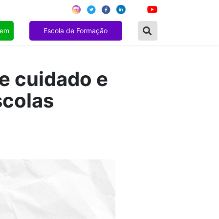
gem
Escola de Formação
de cuidado e
scolas