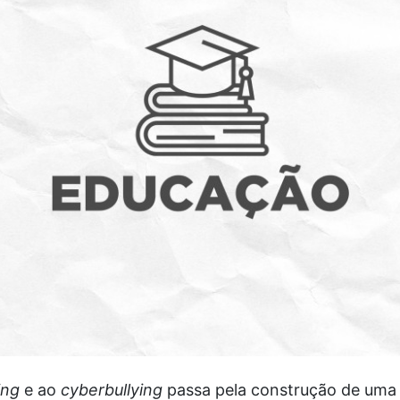
ing
e ao
cyberbullying
passa pela construção de uma 