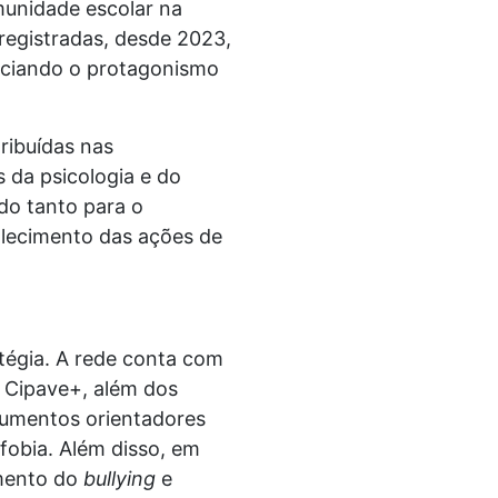
munidade escolar na
registradas, desde 2023,
enciando o protagonismo
ribuídas nas
 da psicologia e do
ndo tanto para o
alecimento das ações de
tégia. A rede conta com
 Cipave+, além dos
cumentos orientadores
fobia. Além disso, em
amento do
bullying
e