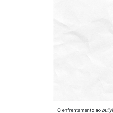
O enfrentamento ao
bully