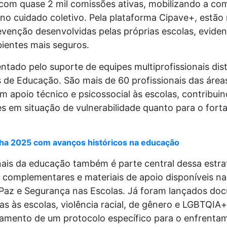
 com quase 2 mil comissões ativas, mobilizando a co
no cuidado coletivo. Pela plataforma Cipave+, estão 
evenção desenvolvidas pelas próprias escolas, evid
ientes mais seguros.
tado pelo suporte de equipes multiprofissionais dist
de Educação. São mais de 60 profissionais das áreas
m apoio técnico e psicossocial às escolas, contribui
s em situação de vulnerabilidade quanto para o fort
ha 2025 com avanços históricos na educação
nais da educação também é parte central dessa estra
 complementares e materiais de apoio disponíveis na
Paz e Segurança nas Escolas. Já foram lançados do
 às escolas, violência racial, de gênero e LGBTQIA+
nçamento de um protocolo específico para o enfrent