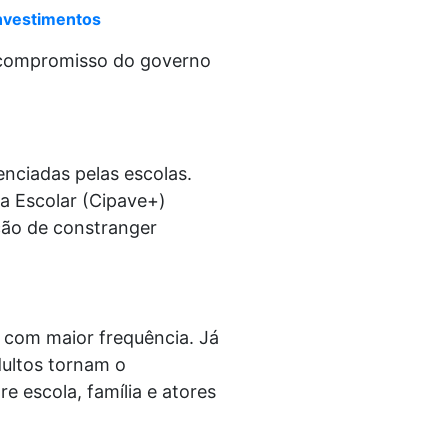
investimentos
o compromisso do governo
nciadas pelas escolas.
a Escolar (Cipave+)
ção de constranger
 com maior frequência. Já
dultos tornam o
 escola, família e atores