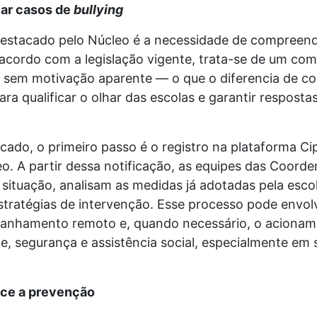
car casos de
bullying
estacado pelo Núcleo é a necessidade de compreen
 acordo com a legislação vigente, trata-se de um co
s, sem motivação aparente — o que o diferencia de con
ara qualificar o olhar das escolas e garantir respost
cado, o primeiro passo é o registro na plataforma Cip
. A partir dessa notificação, as equipes das Coorde
tuação, analisam as medidas já adotadas pela esco
stratégias de intervenção. Esse processo pode envolv
panhamento remoto e, quando necessário, o acionamen
de, segurança e assistência social, especialmente e
ece a prevenção