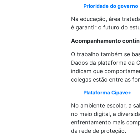
Prioridade do governo
Na educação, área tratad
é garantir o futuro do es
Acompanhamento contín
O trabalho também se bas
Dados da plataforma da C
indicam que comportament
colegas estão entre as f
Plataforma Cipave+
No ambiente escolar, a sa
no meio digital, a divers
enfrentamento mais comple
da rede de proteção.