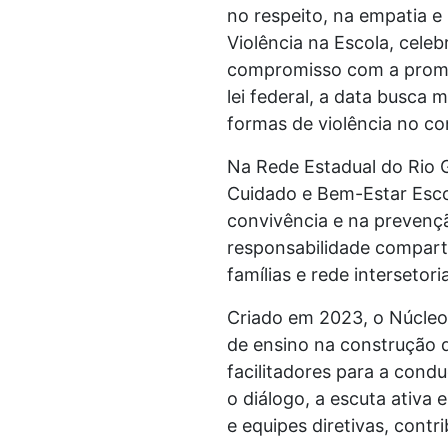
no respeito, na empatia e
Violência na Escola, celeb
compromisso com a promoç
lei federal, a data busca 
formas de violência no co
Na Rede Estadual do Rio G
Cuidado e Bem-Estar Esco
convivência e na prevençã
responsabilidade comparti
famílias e rede intersetoria
Criado em 2023, o Núcleo d
de ensino na construção 
facilitadores para a cond
o diálogo, a escuta ativa 
e equipes diretivas, cont