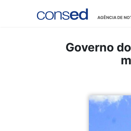
AGÊNCIA DE NO
Governo do
m