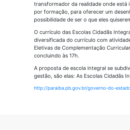
transformador da realidade onde está 
por formação, para oferecer um desenh
possibilidade de ser o que eles quisere
O currículo das Escolas Cidadãs Integ
diversificada do currículo com ativida
Eletivas de Complementação Curricular.
concluindo às 17h.
A proposta de escola integral se subdi
gestão, são elas: As Escolas Cidadãs I
http://paraiba.pb.gov.br/governo-do-esta