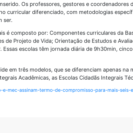
inserido. Os professores, gestores e coordenadores
o curricular diferenciado, com metodologias específ
m ser.
rais é composto por: Componentes curriculares da B
des de Projeto de Vida; Orientação de Estudos e Avali
 Essas escolas têm jornada diária de 9h30min, cinco
vide em três modelos, que se diferenciam apenas na m
ntegrais Acadêmicas, as Escolas Cidadãs Integrais Té
do-e-mec-assinam-termo-de-compromisso-para-mais-seis-e