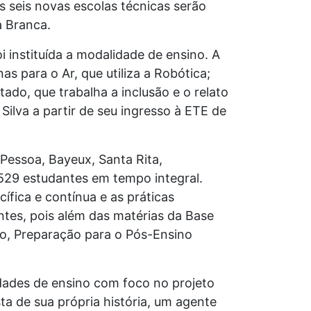
s seis novas escolas técnicas serão
a Branca.
i instituída a modalidade de ensino. A
s para o Ar, que utiliza a Robótica;
ado, que trabalha a inclusão e o relato
ilva a partir de seu ingresso à ETE de
 Pessoa, Bayeux, Santa Rita,
529 estudantes em tempo integral.
fica e contínua e as práticas
tes, pois além das matérias da Base
o, Preparação para o Pós-Ensino
idades de ensino com foco no projeto
ta de sua própria história, um agente