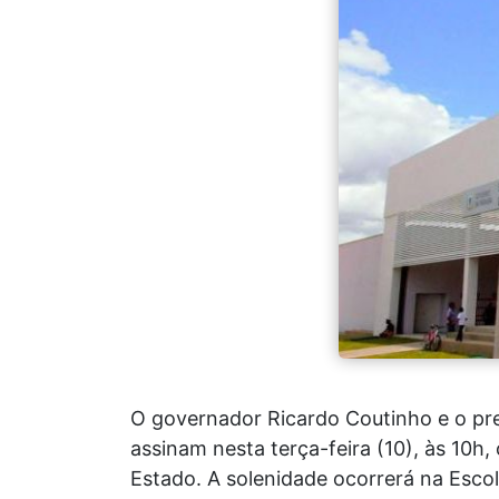
O governador Ricardo Coutinho e o pr
assinam nesta terça-feira (10), às 10
Estado. A solenidade ocorrerá na Esco