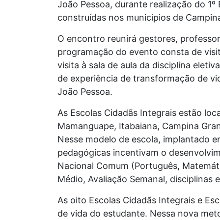
João Pessoa, durante realização do 1º 
construídas nos municípios de Campina
O encontro reunirá gestores, professor
programação do evento consta de visita 
visita à sala de aula da disciplina el
de experiência de transformação de vi
João Pessoa.
As Escolas Cidadãs Integrais estão loc
Mamanguape, Itabaiana, Campina Grand
Nesse modelo de escola, implantado em
pedagógicas incentivam o desenvolvime
Nacional Comum (Português, Matemátic
Médio, Avaliação Semanal, disciplinas el
As oito Escolas Cidadãs Integrais e Es
de vida do estudante. Nessa nova metod