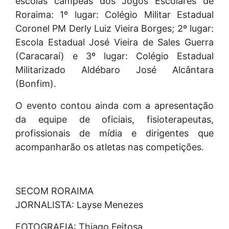
escolas campeãs dos Jogos Escolares de
Roraima: 1º lugar: Colégio Militar Estadual
Coronel PM Derly Luiz Vieira Borges; 2º lugar:
Escola Estadual José Vieira de Sales Guerra
(Caracaraí) e 3º lugar: Colégio Estadual
Militarizado Aldébaro José Alcântara
(Bonfim).
O evento contou ainda com a apresentação
da equipe de oficiais, fisioterapeutas,
profissionais de mídia e dirigentes que
acompanharão os atletas nas competições.
SECOM RORAIMA
JORNALISTA: Layse Menezes
FOTOGRAFIA: Thiago Feitosa