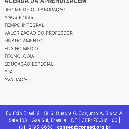
AGENDA DA APRENDIZAGEM
REGIME DE COLABORAÇÃO
ANOS FINAIS
TEMPO INTEGRAL
VALORIZAÇÃO DO PROFESSOR
FINANCIAMENTO
ENSINO MÉDIO
TECNOLOGIA
EDUCAÇÃO ESPECIAL
EJA
AVALIAÇÃO
Edifício Brasil 21. SHS, Quadra 6, Conjunto A, Bloco A,
Sala 103 - Asa Sul, Brasília - DF | CEP: 70.316-100 |
(61) 2195-8650 |
consed@consed.org.br