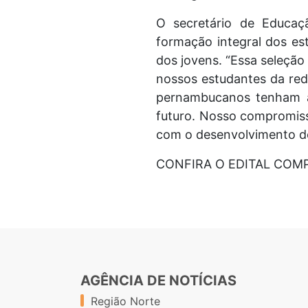
O secretário de Educaç
formação integral dos est
dos jovens. “Essa seleçã
nossos estudantes da red
pernambucanos tenham ac
futuro. Nosso compromiss
com o desenvolvimento de
CONFIRA O EDITAL COM
AGÊNCIA DE NOTÍCIAS
Região Norte