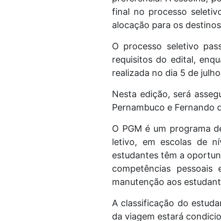
final no processo selet
alocação para os destinos
O processo seletivo pas
requisitos do edital, enq
realizada no dia 5 de julh
Nesta edição, será asse
Pernambuco e Fernando d
O PGM é um programa de 
letivo, em escolas de n
estudantes têm a oportun
competências pessoais 
manutenção aos estudantes
A classificação do estuda
da viagem estará condicio