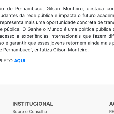
ão de Pernambuco, Gilson Monteiro, destaca como
udantes da rede pública e impacta o futuro acadêmic
o representa mais uma oportunidade concreta de tran
e pública. O Ganhe o Mundo é uma política pública 
esso a experiências internacionais que fazem di
o é garantir que esses jovens retornem ainda mais p
 Pernambuco”, enfatiza Gilson Monteiro.
PLETO
AQUI
INSTITUCIONAL
A
Sobre o Conselho
R