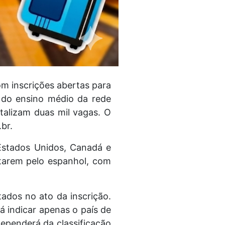
m inscrições abertas para
 do ensino médio da rede
talizam duas mil vagas. O
.br.
 Estados Unidos, Canadá e
ptarem pelo espanhol, com
ados no ato da inscrição.
á indicar apenas o país de
dependerá da classificação