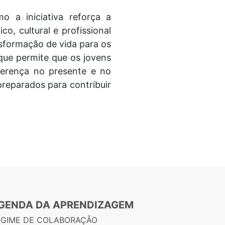
 a iniciativa reforça a
o, cultural e profissional
sformação de vida para os
que permite que os jovens
ferença no presente e no
reparados para contribuir
GENDA DA APRENDIZAGEM
EGIME DE COLABORAÇÃO