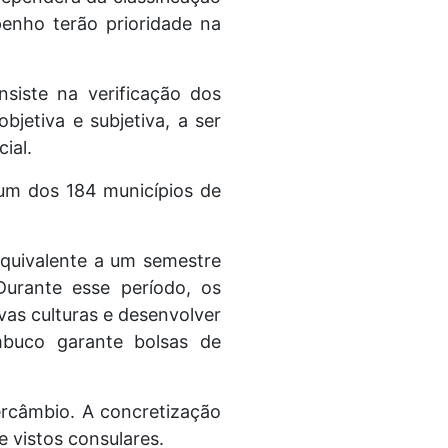
enho terão prioridade na
siste na verificação dos
bjetiva e subjetiva, a ser
ial.
um dos 184 municípios de
quivalente a um semestre
Durante esse período, os
as culturas e desenvolver
mbuco garante bolsas de
tercâmbio. A concretização
 vistos consulares.