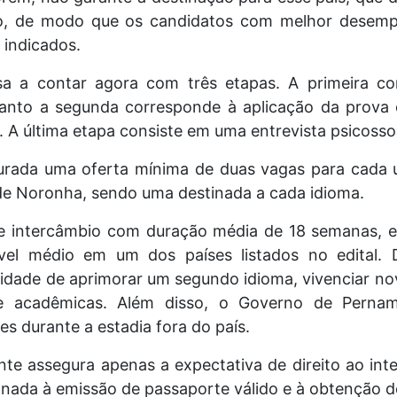
ivo, de modo que os candidatos com melhor desemp
 indicados.
sa a contar agora com três etapas. A primeira con
uanto a segunda corresponde à aplicação da prova o
o. A última etapa consiste em uma entrevista psicossoc
gurada uma oferta mínima de duas vagas para cada 
e Noronha, sendo uma destinada a cada idioma.
intercâmbio com duração média de 18 semanas, e
ível médio em um dos países listados no edital. 
idade de aprimorar um segundo idioma, vivenciar nov
e acadêmicas. Além disso, o Governo de Perna
 durante a estadia fora do país.
nte assegura apenas a expectativa de direito ao in
nada à emissão de passaporte válido e à obtenção de