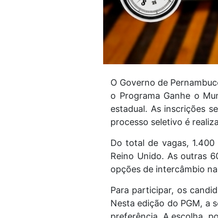
O Governo de Pernambuco,
o Programa Ganhe o Mund
estadual. As inscrições 
processo seletivo é realiza
Do total de vagas, 1.400
Reino Unido. As outras 6
opções de intercâmbio na
Para participar, os cand
Nesta edição do PGM, a se
preferência. A escolha, p