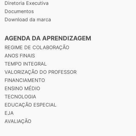
Diretoria Executiva
Documentos
Download da marca
AGENDA DA APRENDIZAGEM
REGIME DE COLABORAÇÃO
ANOS FINAIS
TEMPO INTEGRAL
VALORIZAÇÃO DO PROFESSOR
FINANCIAMENTO
ENSINO MÉDIO
TECNOLOGIA
EDUCAÇÃO ESPECIAL
EJA
AVALIAÇÃO