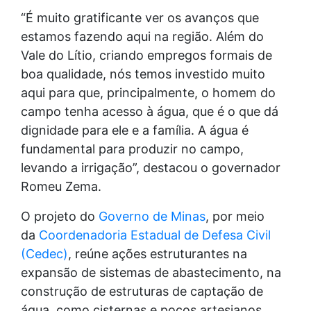
“É muito gratificante ver os avanços que
estamos fazendo aqui na região. Além do
Vale do Lítio, criando empregos formais de
boa qualidade, nós temos investido muito
aqui para que, principalmente, o homem do
campo tenha acesso à água, que é o que dá
dignidade para ele e a família. A água é
fundamental para produzir no campo,
levando a irrigação”, destacou o governador
Romeu Zema.
O projeto do
Governo de Minas
, por meio
da
Coordenadoria Estadual de Defesa Civil
(Cedec)
, reúne ações estruturantes na
expansão de sistemas de abastecimento, na
construção de estruturas de captação de
água, como cisternas e poços artesianos,