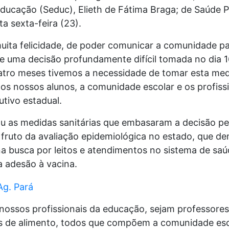
Educação (Seduc), Elieth de Fátima Braga; de Saúde 
a sexta-feira (23).
ita felicidade, de poder comunicar a comunidade p
de uma decisão profundamente difícil tomada no dia 
atro meses tivemos a necessidade de tomar esta med
 os nossos alunos, a comunidade escolar e os profiss
tivo estadual.
u as medidas sanitárias que embasaram a decisão pel
 fruto da avaliação epidemiológica no estado, que 
a busca por leitos e atendimentos no sistema de saú
a adesão à vacina.
nossos profissionais da educação, sejam professores,
 de alimento, todos que compõem a comunidade esco