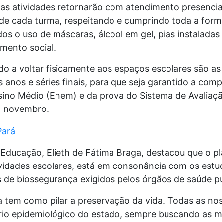
as atividades retornarão com atendimento presenci
 de cada turma, respeitando e cumprindo toda a for
dos o uso de máscaras, álcool em gel, pias instaladas
mento social.
do a voltar fisicamente aos espaços escolares são a
 anos e séries finais, para que seja garantido a comp
ino Médio (Enem) e da prova do Sistema de Avaliaç
em novembro.
 Educação, Elieth de Fátima Braga, destacou que o p
ividades escolares, está em consonância com os estud
 de biossegurança exigidos pelos órgãos de saúde pú
 tem como pilar a preservação da vida. Todas as no
rio epidemiológico do estado, sempre buscando as m