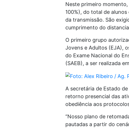
Neste primeiro momento, 
100%), do total de alunos
da transmissão. São exigi
cumprimento do distancia
O primeiro grupo autoriza
Jovens e Adultos (EJA), os
do Exame Nacional do Ens
(SAEB), a ser realizada 
A secretária de Estado de
retorno presencial das at
obediência aos protocolos
“Nosso plano de retomada
pautadas a partir do cená