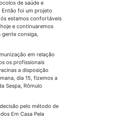
ocolos de saúde e
 Então foi um projeto
nós estamos confortáveis
s hoje e continuaremos
 gente consiga,
imunização em relação
os os profissionais
vacinas a disposição
emana, dia 15, fizemos a
 da Sespa, Rômulo
 decisão pelo método de
odos Em Casa Pela