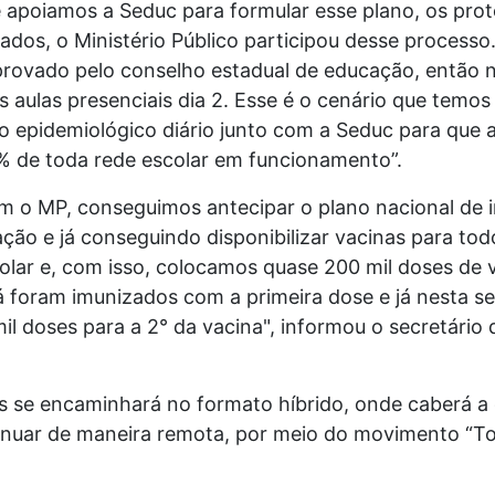
 apoiamos a Seduc para formular esse plano, os prot
ados, o Ministério Público participou desse processo.
aprovado pelo conselho estadual de educação, então 
às aulas presenciais dia 2. Esse é o cenário que temo
 epidemiológico diário junto com a Seduc para que a
0% de toda rede escolar em funcionamento”.
m o MP, conseguimos antecipar o plano nacional de 
ção e já conseguindo disponibilizar vacinas para tod
olar e, com isso, colocamos quase 200 mil doses de 
já foram imunizados com a primeira dose e já nesta s
mil doses para a 2° da vacina", informou o secretário
s se encaminhará no formato híbrido, onde caberá a
tinuar de maneira remota, por meio do movimento “T