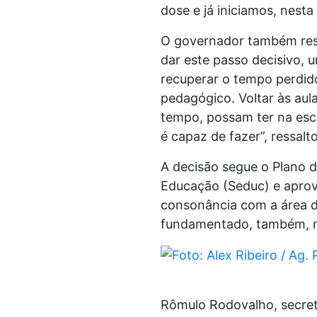
dose e já iniciamos, nesta
O governador também ressa
dar este passo decisivo, 
recuperar o tempo perdido
pedagógico. Voltar às aul
tempo, possam ter na esc
é capaz de fazer”, ressal
A decisão segue o Plano d
Educação (Seduc) e aprov
consonância com a área d
fundamentado, também, no
Rômulo Rodovalho, secretá