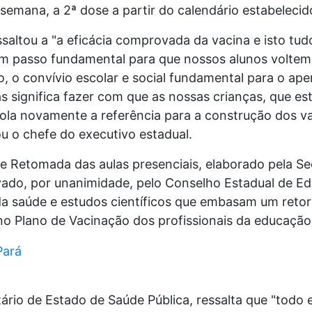
 semana, a 2ª dose a partir do calendário estabelecid
ltou a "a eficácia comprovada da vacina e isto tud
um passo fundamental para que nossos alunos voltem a
, o convívio escolar e social fundamental para o ap
as significa fazer com que as nossas crianças, que e
ola novamente a referência para a construção dos v
tou o chefe do executivo estadual.
e Retomada das aulas presenciais, elaborado pela Se
ado, por unanimidade, pelo Conselho Estadual de E
a saúde e estudos científicos que embasam um retor
 Plano de Vacinação dos profissionais da educação 
rio de Estado de Saúde Pública, ressalta que "todo 