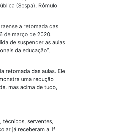
Pública (Sespa), Rômulo
araense a retomada das
16 de março de 2020.
ida de suspender as aulas
ionais da educação”,
a retomada das aulas. Ele
demonstra uma redução
de, mas acima de tudo,
 técnicos, serventes,
lar já receberam a 1ª