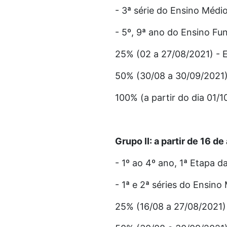
- 3ª série do Ensino Médi
- 5º, 9ª ano do Ensino F
25% (02 a 27/08/2021) - E
50% (30/08 a 30/09/2021)
100% (a partir do dia 01/1
Grupo II: a partir de 16 d
- 1º ao 4º ano, 1ª Etapa 
- 1ª e 2ª séries do Ensin
25% (16/08 a 27/08/2021)