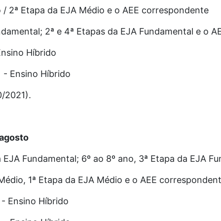
o / 2ª Etapa da EJA Médio e o AEE correspondente
undamental; 2ª e 4ª Etapas da EJA Fundamental e o 
nsino Híbrido
 - Ensino Híbrido
0/2021).
e agosto
da EJA Fundamental; 6º ao 8º ano, 3ª Etapa da EJA F
o Médio, 1ª Etapa da EJA Médio e o AEE corresponden
 - Ensino Híbrido