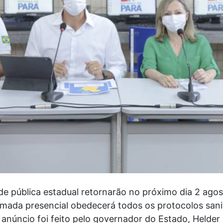
ede pública estadual retornarão no próximo dia 2 ago
tomada presencial obedecerá todos os protocolos sani
anúncio foi feito pelo governador do Estado, Helder