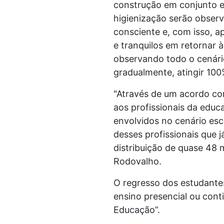
construção em conjunto e
higienização serão observ
consciente e, com isso, 
e tranquilos em retornar 
observando todo o cenário
gradualmente, atingir 10
"Através de um acordo co
aos profissionais da educa
envolvidos no cenário esc
desses profissionais que 
distribuição de quase 48 
Rodovalho.
O regresso dos estudante
ensino presencial ou con
Educação”.