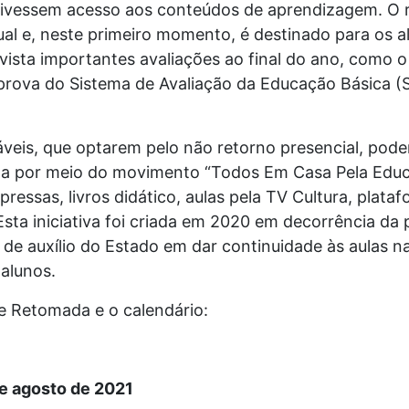
tivessem acesso aos conteúdos de aprendizagem. O r
al e, neste primeiro momento, é destinado para os a
vista importantes avaliações ao final do ano, como 
rova do Sistema de Avaliação da Educação Básica (Sae
áveis, que optarem pelo não retorno presencial, pod
a por meio do movimento “Todos Em Casa Pela Educa
ressas, livros didático, aulas pela TV Cultura, plata
Esta iniciativa foi criada em 2020 em decorrência d
e auxílio do Estado em dar continuidade às aulas n
alunos.
 de Retomada e o calendário:
 de agosto de 2021