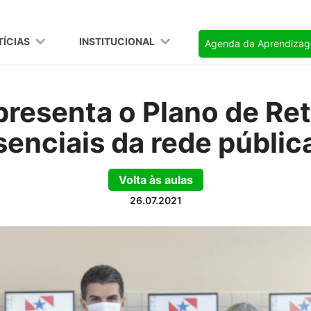
TÍCIAS
INSTITUCIONAL
Agenda da Aprendiza
presenta o Plano de Re
senciais da rede públic
Volta às aulas
26.07.2021