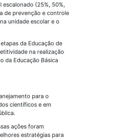
al escalonado (25%, 50%,
ma de prevenção e controle
 na unidade escolar e o
s etapas da Educação de
etitividade na realização
ão da Educação Básica
lanejamento para o
os científicos e em
blica.
ssas ações foram
elhores estratégias para