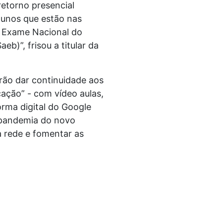
etorno presencial
lunos que estão nas
o Exame Nacional do
b)”, frisou a titular da
erão dar continuidade aos
ção” - com vídeo aulas,
forma digital do Google
a pandemia do novo
a rede e fomentar as