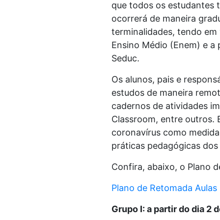
que todos os estudantes 
ocorrerá de maneira gradu
terminalidades, tendo em 
Ensino Médio (Enem) e a p
Seduc.
Os alunos, pais e respons
estudos de maneira remot
cadernos de atividades imp
Classroom, entre outros. 
coronavírus como medida d
práticas pedagógicas dos 
Confira, abaixo, o Plano
Plano de Retomada Aulas
Grupo I: a partir do dia 2