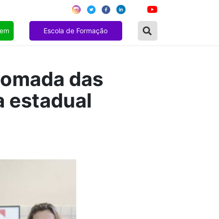
gem
Escola de Formação
tomada das
a estadual