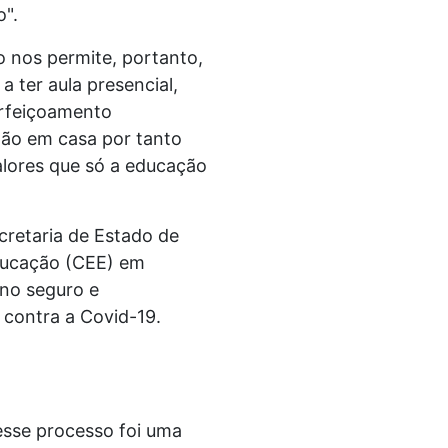
o".
o nos permite, portanto,
 ter aula presencial,
erfeiçoamento
stão em casa por tanto
alores que só a educação
cretaria de Estado de
ducação (CEE) em
no seguro e
contra a Covid-19.
esse processo foi uma