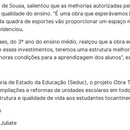
la de Sousa, salientou que as melhorias autorizadas 
 qualidade do ensino. "É uma obra que esperávamos 
o da quadra de esportes vão proporcionar um espaço
videnciou.
es, do 3º ano do ensino médio, realçou que a obra e
 esses investimentos, teremos uma estrutura melhor,
hores condições para a aprendizagem dos alunos”, e
aria de Estado da Educação (Seduc), o projeto
Obra 
mpliações e reformas de unidades escolares em todo
trutura e qualidade de vida aos estudantes tocantine
m
Juliate