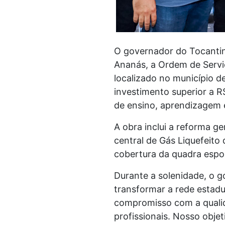
O governador do Tocantins
Ananás, a Ordem de Servi
localizado no município de
investimento superior a R
de ensino, aprendizagem 
A obra inclui a reforma ge
central de Gás Liquefeito
cobertura da quadra espo
Durante a solenidade, o 
transformar a rede estadu
compromisso com a qualid
profissionais. Nosso obje