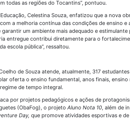
em todas as regiões do Tocantins”, pontuou.
a Educação, Celestina Souza, enfatizou que a nova o
com a melhoria contínua das condições de ensino e a
 é garantir um ambiente mais adequado e estimulante
ria entregue contribui diretamente para o fortalecim
da escola pública”, ressaltou.
 Coelho de Souza atende, atualmente, 317 estudantes
olar oferta o ensino fundamental, anos finais, ensin
 regime de tempo integral.
aca por projetos pedagógicos e ações de protagonis
oguetes (ObaFog), o projeto
Aluno Nota 10
, além de i
enture Day,
que promove atividades esportivas e de