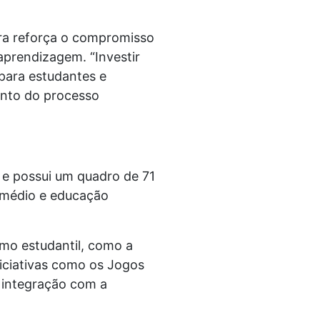
bra reforça o compromisso
prendizagem. “Investir
 para estudantes e
ento do processo
 e possui um quadro de 71
o médio e educação
mo estudantil, como a
niciativas como os Jogos
 integração com a