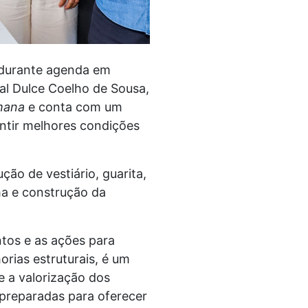
, durante agenda em
al Dulce Coelho de Sousa,
mana
e conta com um
antir melhores condições
ção de vestiário, guarita,
ma e construção da
tos e as ações para
orias estruturais, é um
 a valorização dos
 preparadas para oferecer