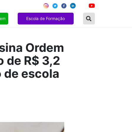
gem
Escola de Formação
ssina Ordem
o de R$ 3,2
 de escola