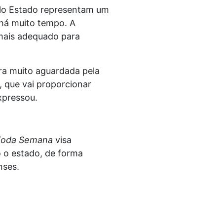
pelo Estado representam um
há muito tempo. A
 mais adequado para
ra muito aguardada pela
 que vai proporcionar
xpressou.
Toda Semana
visa
 o estado, de forma
nses.