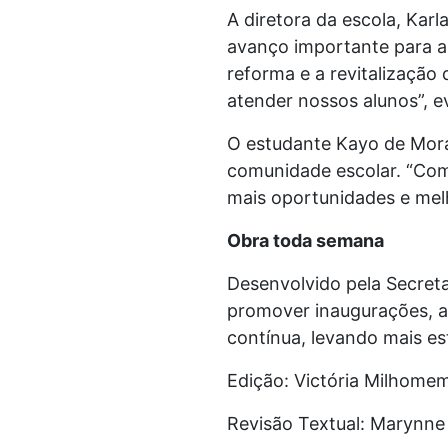
A diretora da escola, Kar
avanço importante para a
reforma e a revitalizaçã
atender nossos alunos”, e
O estudante Kayo de Mora
comunidade escolar. “Com
mais oportunidades e mel
Obra toda semana
Desenvolvido pela Secret
promover inaugurações, a
contínua, levando mais es
Edição: Victória Milhome
Revisão Textual: Marynne 