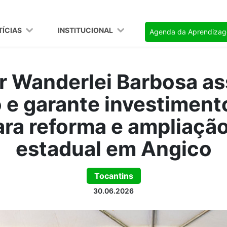
TÍCIAS
INSTITUCIONAL
Agenda da Aprendiza
 Wanderlei Barbosa a
 e garante investiment
ara reforma e ampliação
estadual em Angico
Tocantins
30.06.2026