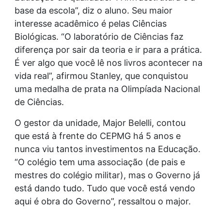
base da escola”, diz o aluno. Seu maior
interesse acadêmico é pelas Ciências
Biológicas. “O laboratório de Ciências faz
diferença por sair da teoria e ir para a prática.
É ver algo que você lê nos livros acontecer na
vida real”, afirmou Stanley, que conquistou
uma medalha de prata na Olimpíada Nacional
de Ciências.
O gestor da unidade, Major Belelli, contou
que está à frente do CEPMG há 5 anos e
nunca viu tantos investimentos na Educação.
“O colégio tem uma associação (de pais e
mestres do colégio militar), mas o Governo já
está dando tudo. Tudo que você está vendo
aqui é obra do Governo”, ressaltou o major.