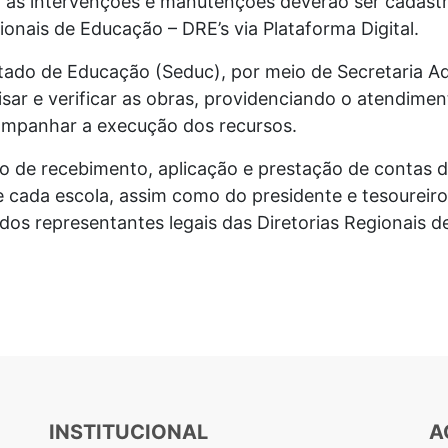
 as intervenções e manutenções deverão ser cadast
ionais de Educação – DRE’s via Plataforma Digital.
tado de Educação (Seduc), por meio de Secretaria Ad
lisar e verificar as obras, providenciando o atendime
ompanhar a execução dos recursos.
 de recebimento, aplicação e prestação de contas d
 cada escola, assim como do presidente e tesoureiro
os representantes legais das Diretorias Regionais 
INSTITUCIONAL
A