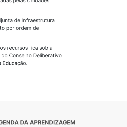
radas pelas Unidades
junta de Infraestrutura
nto por ordem de
os recursos fica sob a
 do Conselho Deliberativo
de Educação.
GENDA DA APRENDIZAGEM