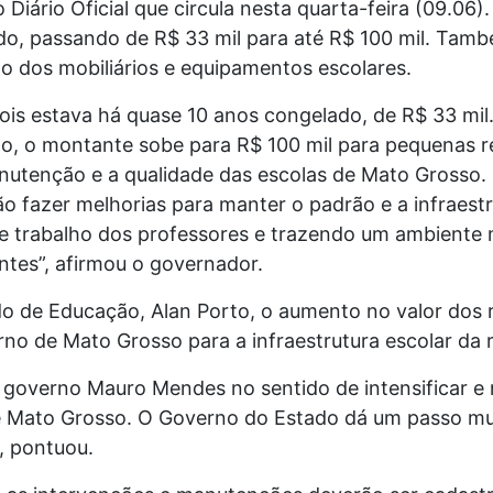
 Diário Oficial que circula nesta quarta-feira (09.06)
do, passando de R$ 33 mil para até R$ 100 mil. També
o dos mobiliários e equipamentos escolares.
pois estava há quase 10 anos congelado, de R$ 33 mil
to, o montante sobe para R$ 100 mil para pequenas 
nutenção e a qualidade das escolas de Mato Grosso.
o fazer melhorias para manter o padrão e a infraestr
e trabalho dos professores e trazendo um ambiente 
tes”, afirmou o governador.
do de Educação, Alan Porto, o aumento no valor dos
no de Mato Grosso para a infraestrutura escolar da 
governo Mauro Mendes no sentido de intensificar e m
e Mato Grosso. O Governo do Estado dá um passo mu
”, pontuou.