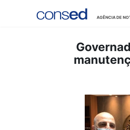
AGÊNCIA DE NO
Governado
manutençã