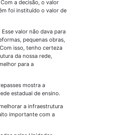
. Com a decisão, o valor
m foi instituído o valor de
. Esse valor não dava para
reformas, pequenas obras,
 Com isso, tenho certeza
utura da nossa rede,
melhor para a
 repasses mostra a
rede estadual de ensino.
elhorar a infraestrutura
ito importante com a