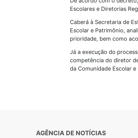
De acordo com o decreto,
Escolares e Diretorias Reg
Caberá à Secretaria de Es
Escolar e Patrimônio, ana
prioridade, bem como ac
Já a execução do processo
competência do diretor de
da Comunidade Escolar e d
AGÊNCIA DE NOTÍCIAS