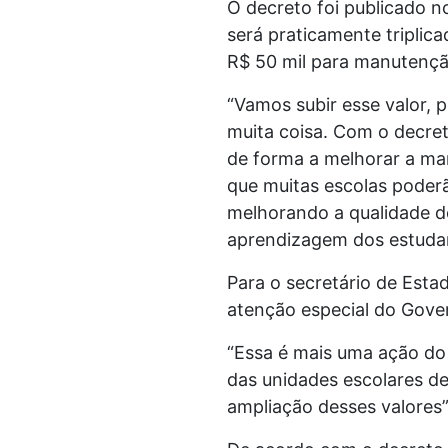
O decreto foi publicado no
será praticamente triplica
R$ 50 mil para manutençã
“Vamos subir esse valor, 
muita coisa. Com o decre
de forma a melhorar a ma
que muitas escolas poderã
melhorando a qualidade d
aprendizagem dos estudan
Para o secretário de Esta
atenção especial do Gover
“Essa é mais uma ação do 
das unidades escolares d
ampliação desses valores