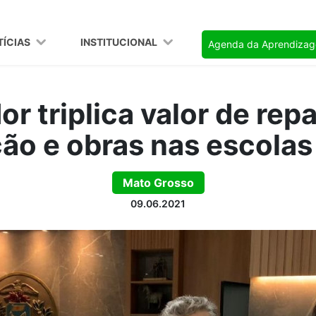
TÍCIAS
INSTITUCIONAL
Agenda da Aprendiza
r triplica valor de rep
o e obras nas escolas
Mato Grosso
09.06.2021