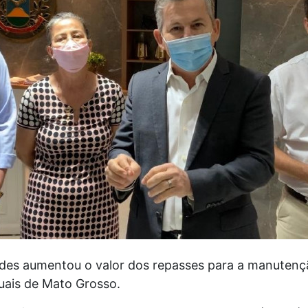
es aumentou o valor dos repasses para a manutençã
uais de Mato Grosso.