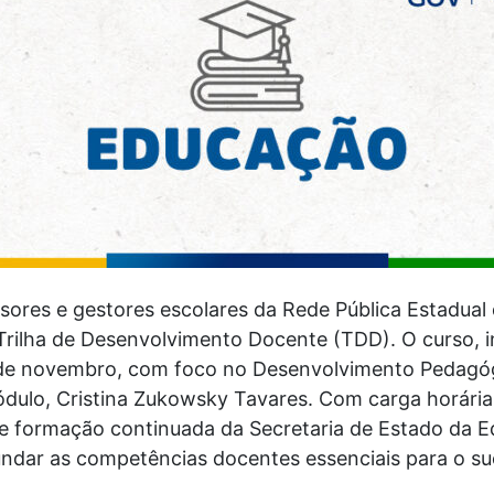
essores e gestores escolares da Rede Pública Estadua
Trilha de Desenvolvimento Docente (TDD). O curso, i
 de novembro, com foco no Desenvolvimento Pedagó
dulo, Cristina Zukowsky Tavares. Com carga horária
de formação continuada da Secretaria de Estado da 
fundar as competências docentes essenciais para o s