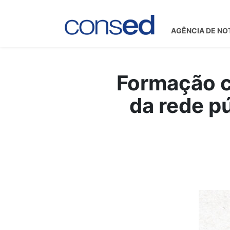
AGÊNCIA DE NO
Formação c
da rede p