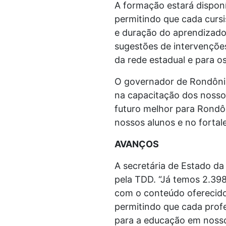
A formação estará dispon
permitindo que cada cursi
e duração do aprendizado
sugestões de intervenções
da rede estadual e para o
O governador de Rondônia
na capacitação dos nosso
futuro melhor para Rondô
nossos alunos e no fortal
AVANÇOS
A secretária de Estado d
pela TDD. “Já temos 2.39
com o conteúdo oferecido
permitindo que cada profe
para a educação em nosso