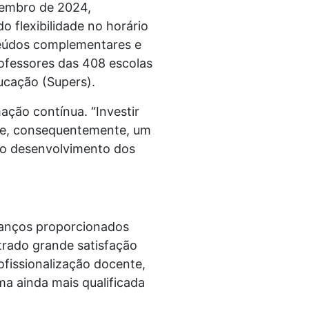
vembro de 2024,
 flexibilidade no horário
teúdos complementares e
rofessores das 408 escolas
ducação (Supers).
ção contínua. “Investir
e e, consequentemente, um
 o desenvolvimento dos
vanços proporcionados
trado grande satisfação
fissionalização docente,
ma ainda mais qualificada