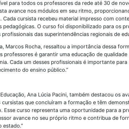
ível para todos os professores da rede até 30 de no
sta avance nos módulos em seu ritmo, proporcionando
. Cada cursista recebeu material impresso com con
 pedagógicas. O curso foi disponibilizado para os p
s profissionais das superintendências regionais de e
, Marcos Rocha, ressaltou a importância dessa forma
s professores é garantir uma educação de qualidad
nia. Cada um desses profissionais é importante para
ecimento do ensino público.”
a Educação, Ana Lúcia Pacini, também destacou os a
8 cursistas que concluíram a formação e têm demons
. Esse curso representa uma oportunidade para a pro
ssor avance no seu próprio ritmo e contribua de for
 estado.”