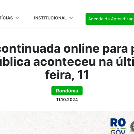
TÍCIAS
INSTITUCIONAL
Agenda da Aprendiza
ontinuada online para 
ública aconteceu na últ
feira, 11
Rondônia
11.10.2024