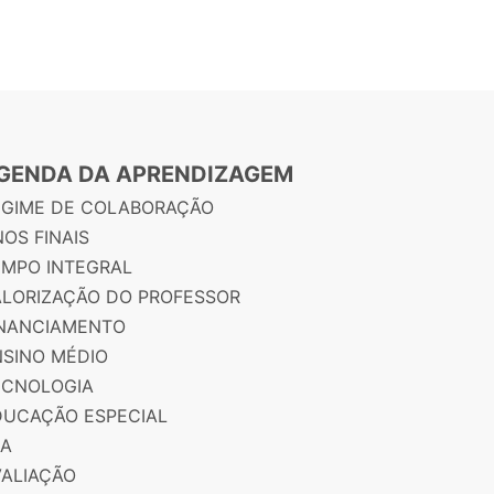
GENDA DA APRENDIZAGEM
EGIME DE COLABORAÇÃO
OS FINAIS
EMPO INTEGRAL
ALORIZAÇÃO DO PROFESSOR
INANCIAMENTO
NSINO MÉDIO
ECNOLOGIA
DUCAÇÃO ESPECIAL
JA
VALIAÇÃO