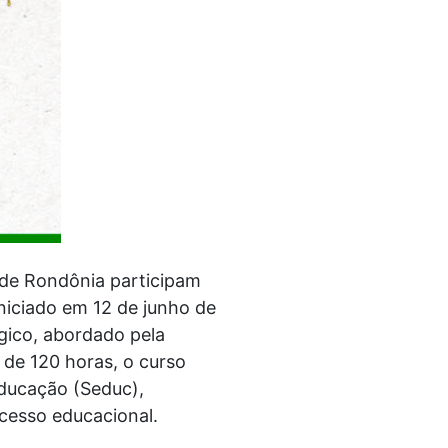
l de Rondônia participam
niciado em 12 de junho de
gico, abordado pela
 de 120 horas, o curso
Educação (Seduc),
ucesso educacional.