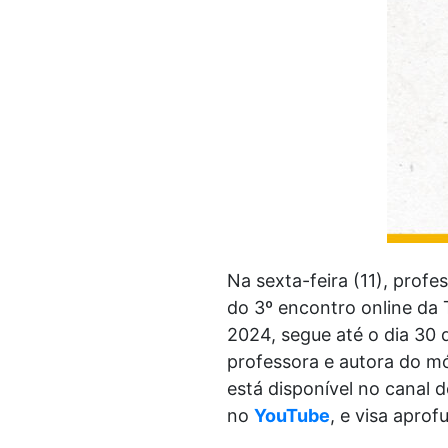
Na sexta-feira (11), prof
do 3º encontro online da 
2024, segue até o dia 30
professora e autora do mó
está disponível no canal 
no
YouTube
, e visa apro