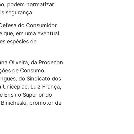
ção, podem normatizar
is segurança.
e Defesa do Consumidor
 e que, em uma eventual
tes espécies de
ana Oliveira, da Prodecon
lações de Consumo
ingues, do Sindicato dos
 Uniceplac; Luiz França,
e Ensino Superior do
 Binicheski, promotor de