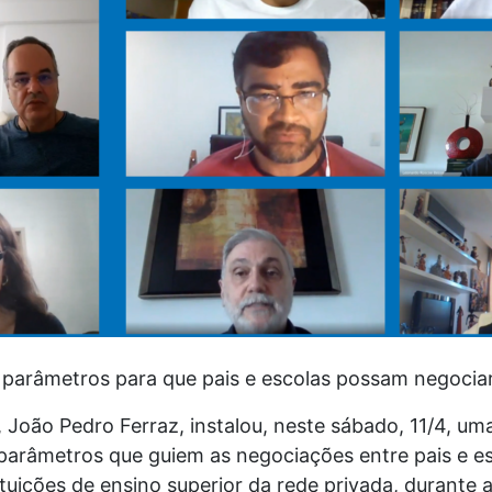
r parâmetros para que pais e escolas possam negocia
 João Pedro Ferraz, instalou, neste sábado, 11/4, u
 parâmetros que guiem as negociações entre pais e e
tituições de ensino superior da rede privada, durante