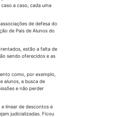
, caso a caso, cada uma
 associações de defesa do
ação de Pais de Alunos do
entados, estão a falta de
ão sendo oferecidos e as
imento como, por exemplo,
e alunos, a busca de
issões e não perder
e linear de descontos e
am judicializadas. Ficou