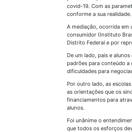
covid-19. Com as paramet
conforme a sua realidade.
A mediação, ocorrida em u
consumidor (Instituto Bra
Distrito Federal e por rep
De um lado, pais e alunos
padrões para conteúdo a 
dificuldades para negociaç
Por outro lado, as escola
as orientações que os sin
financiamentos para atra
alunos.
Foi unânime o entendimen
que todos os esforços de