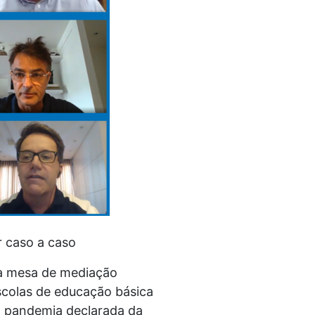
r caso a caso
ma mesa de mediação
scolas de educação básica
 a pandemia declarada da