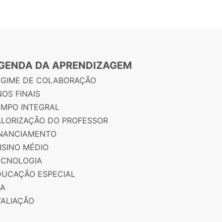
GENDA DA APRENDIZAGEM
EGIME DE COLABORAÇÃO
OS FINAIS
EMPO INTEGRAL
ALORIZAÇÃO DO PROFESSOR
INANCIAMENTO
NSINO MÉDIO
ECNOLOGIA
DUCAÇÃO ESPECIAL
JA
VALIAÇÃO