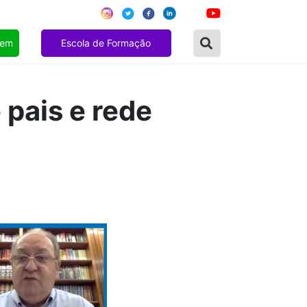
gem
Escola de Formação
pais e rede