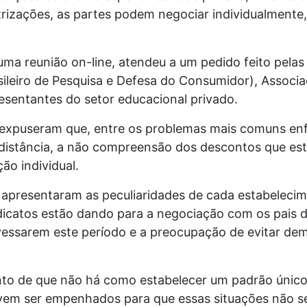
rizações, as partes podem negociar individualmente
ma reunião on-line, atendeu a um pedido feito pelas
sileiro de Pesquisa e Defesa do Consumidor), Associ
resentantes do setor educacional privado.
 expuseram que, entre os problemas mais comuns enfr
distância, a não compreensão dos descontos que est
ão individual.
s apresentaram as peculiaridades de cada estabelec
dicatos estão dando para a negociação com os pais d
vessarem este período e a preocupação de evitar dem
to de que não há como estabelecer um padrão único 
vem ser empenhados para que essas situações não sej