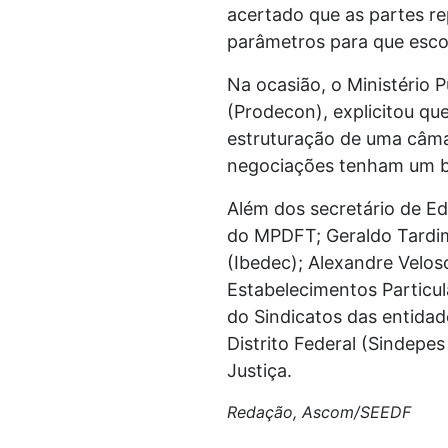
acertado que as partes r
parâmetros para que esco
Na ocasião, o Ministério 
(Prodecon), explicitou qu
estruturação de uma câmar
negociações tenham um 
Além dos secretário de Ed
do MPDFT; Geraldo Tardim
(Ibedec); Alexandre Velos
Estabelecimentos Particul
do Sindicatos das entida
Distrito Federal (Sindepe
Justiça.
Redação, Ascom/SEEDF