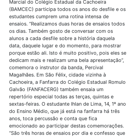
Marcial do Colégio Estadual da Cachoeira
(BAMCEC) participa todos os anos do desfile e os
estudantes cumprem uma rotina intensa de
ensaios. “Realizamos duas horas de ensaios todos
os dias. Também gosto de conversar com os
alunos a cada desfile sobre a história daquela
data, daquele lugar e do momento, para mostrar
porque estão ali. Isto é muito positivo, pois eles se
dedicam mais e realizam uma bela apresentação”,
comemora o instrutor da banda, Percival
Magalhães. Em São Félix, cidade vizinha à
Cachoeira, a Fanfarra do Colégio Estadual Romulo
Galvão (FANFACERG) também ensaia um
repertório especial todas as terças, quintas e
sextas-feiras. O estudante Ihlan de Lima, 14, 1º ano
do Ensino Médio, que já está na fanfarra há três
anos, toca percussão e conta que fica
emocionado ao participar destas comemorações.
“São três horas de ensaios por dia e confesso que