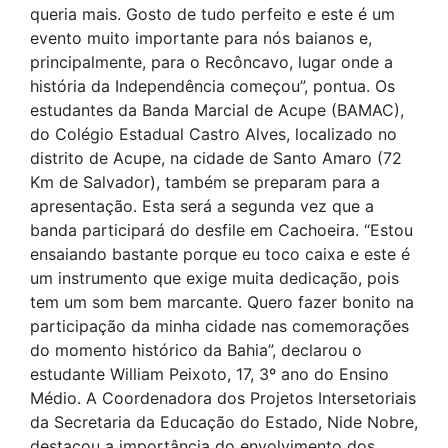
queria mais. Gosto de tudo perfeito e este é um
evento muito importante para nós baianos e,
principalmente, para o Recôncavo, lugar onde a
história da Independência começou”, pontua. Os
estudantes da Banda Marcial de Acupe (BAMAC),
do Colégio Estadual Castro Alves, localizado no
distrito de Acupe, na cidade de Santo Amaro (72
Km de Salvador), também se preparam para a
apresentação. Esta será a segunda vez que a
banda participará do desfile em Cachoeira. “Estou
ensaiando bastante porque eu toco caixa e este é
um instrumento que exige muita dedicação, pois
tem um som bem marcante. Quero fazer bonito na
participação da minha cidade nas comemorações
do momento histórico da Bahia”, declarou o
estudante William Peixoto, 17, 3º ano do Ensino
Médio. A Coordenadora dos Projetos Intersetoriais
da Secretaria da Educação do Estado, Nide Nobre,
destacou a importância do envolvimento dos