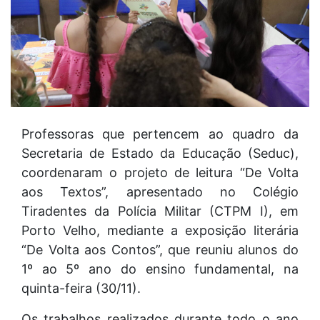
Professoras que pertencem ao quadro da
Secretaria de Estado da Educação (Seduc),
coordenaram o projeto de leitura “De Volta
aos Textos”, apresentado no Colégio
Tiradentes da Polícia Militar (CTPM I), em
Porto Velho, mediante a exposição literária
“De Volta aos Contos”, que reuniu alunos do
1º ao 5º ano do ensino fundamental, na
quinta-feira (30/11).
Os trabalhos realizados durante todo o ano