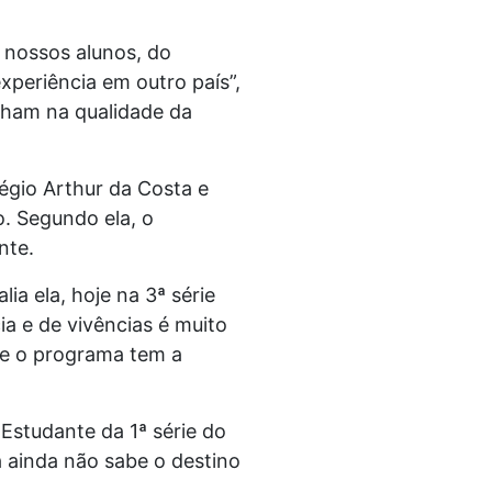
 nossos alunos, do
periência em outro país”,
nham na qualidade da
égio Arthur da Costa e
. Segundo ela, o
nte.
ia ela, hoje na 3ª série
a e de vivências é muito
ue o programa tem a
 Estudante da 1ª série do
a ainda não sabe o destino