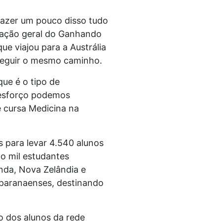
trazer um pouco disso tudo
ficação geral do Ganhando
ue viajou para a Austrália
seguir o mesmo caminho.
ue é o tipo de
 esforço podemos
e cursa Medicina na
 para levar 4.540 alunos
ão mil estudantes
nda, Nova Zelândia e
 paranaenses, destinando
o dos alunos da rede