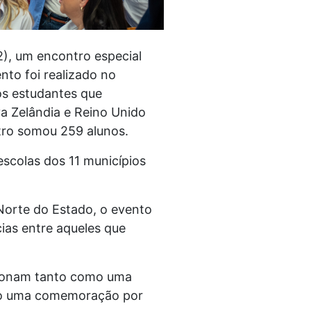
2), um encontro especial
to foi realizado no
os estudantes que
va Zelândia e Reino Unido
ro somou 259 alunos.
escolas dos 11 municípios
Norte do Estado, o evento
cias entre aqueles que
ncionam tanto como uma
nto uma comemoração por