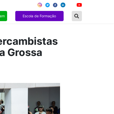
gem
Escola de Formação
tercambistas
a Grossa