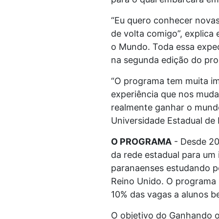
“Eu quero conhecer novas 
de volta comigo”, explica 
o Mundo. Toda essa expecta
na segunda edição do pro
“O programa tem muita imp
experiência que nos mud
realmente ganhar o mundo”
Universidade Estadual d
O PROGRAMA
- Desde 202
da rede estadual para um 
paranaenses estudando po
Reino Unido. O programa 
10% das vagas a alunos be
O objetivo do Ganhando o