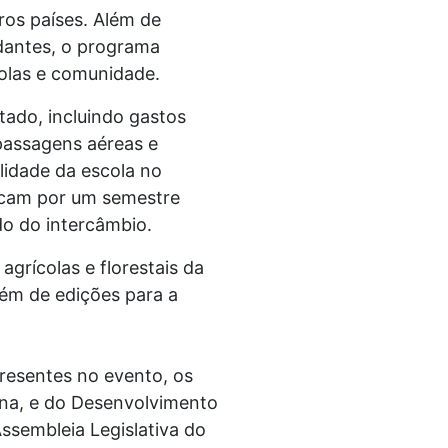
ros países. Além de
udantes, o programa
olas e comunidade.
ado, incluindo gastos
passagens aéreas e
lidade da escola no
ficam por um semestre
do do intercâmbio.
grícolas e florestais da
lém de edições para a
resentes no evento, os
Bona, e do Desenvolvimento
ssembleia Legislativa do