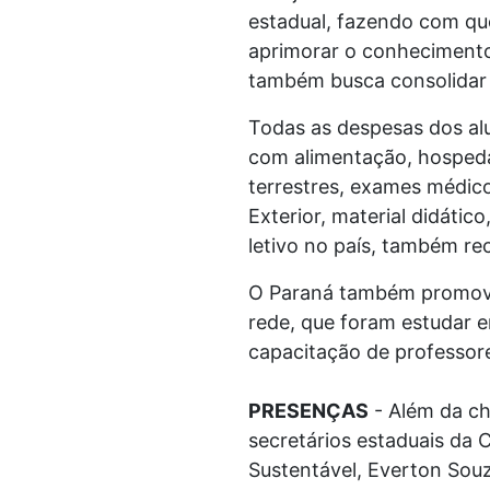
estadual, fazendo com que
aprimorar o conhecimento 
também busca consolidar 
Todas as despesas dos al
com alimentação, hospeda
terrestres, exames médico
Exterior, material didáti
letivo no país, também re
O Paraná também promoveu 
rede, que foram estudar e
capacitação de professore
PRESENÇAS
- Além da ch
secretários estaduais da 
Sustentável, Everton Souz