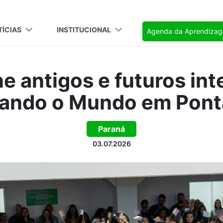
TÍCIAS
INSTITUCIONAL
Agenda da Aprendiza
e antigos e futuros in
ando o Mundo em Pont
Paraná
03.07.2026