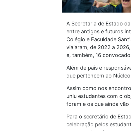
A Secretaria de Estado da
entre antigos e futuros 
Colégio e Faculdade Sant
viajaram, de 2022 a 2026,
e, também, 16 convocado
Além de pais e responsáve
que pertencem ao Núcleo
Assim como nos encontro
uniu estudantes com o obj
foram e os que ainda vão v
Para o secretário de Est
celebração pelos estuda