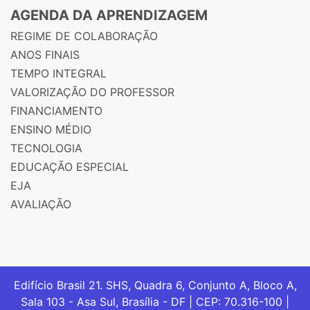
AGENDA DA APRENDIZAGEM
REGIME DE COLABORAÇÃO
ANOS FINAIS
TEMPO INTEGRAL
VALORIZAÇÃO DO PROFESSOR
FINANCIAMENTO
ENSINO MÉDIO
TECNOLOGIA
EDUCAÇÃO ESPECIAL
EJA
AVALIAÇÃO
Edifício Brasil 21. SHS, Quadra 6, Conjunto A, Bloco A,
Sala 103 - Asa Sul, Brasília - DF | CEP: 70.316-100 |