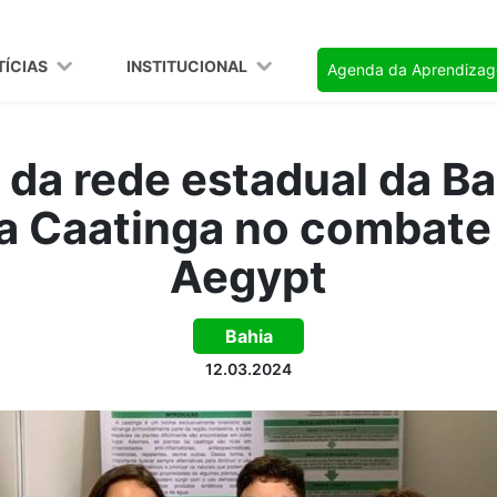
TÍCIAS
INSTITUCIONAL
Agenda da Aprendiza
da rede estadual da Ba
da Caatinga no combate
Aegypt
Bahia
12.03.2024