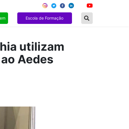
gem
Escola de Formação
hia utilizam
 ao Aedes