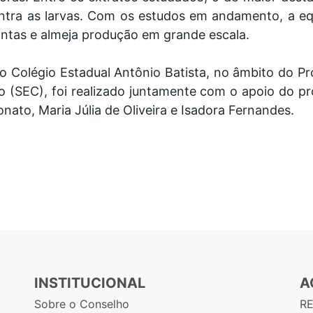
tra as larvas. Com os estudos em andamento, a equ
lantas e almeja produção em grande escala.
o Colégio Estadual Antônio Batista, no âmbito do P
o (SEC), foi realizado juntamente com o apoio do pr
nato, Maria Júlia de Oliveira e Isadora Fernandes.
INSTITUCIONAL
A
Sobre o Conselho
R