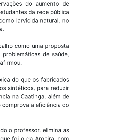
servações do aumento de
studantes da rede pública
como larvicida natural, no
a.
trabalho como uma proposta
r problemáticas de saúde,
afirmou.
xica do que os fabricados
os sintéticos, para reduzir
ncia na Caatinga, além de
 comprova a eficiência do
do o professor, elimina as
que foi o da Aroeira, com