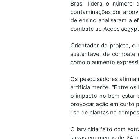
Brasil lidera o número
contaminações por arbovi
de ensino analisaram a ef
combate ao Aedes aegypti
Orientador do projeto, o 
sustentável de combate a
como o aumento expressiv
Os pesquisadores afirmam
artificialmente. “Entre os
o impacto no bem-estar d
provocar ação em curto p
uso de plantas na compos
O larvicida feito com ext
larvas em menos de 24 ho