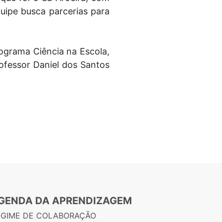
ipe busca parcerias para
rograma Ciência na Escola,
ofessor Daniel dos Santos
GENDA DA APRENDIZAGEM
EGIME DE COLABORAÇÃO