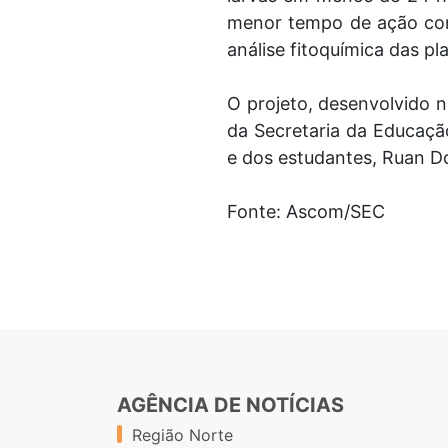
menor tempo de ação con
análise fitoquímica das p
O projeto, desenvolvido n
da Secretaria da Educaçã
e dos estudantes, Ruan Do
Fonte: Ascom/SEC
AGÊNCIA DE NOTÍCIAS
Região Norte