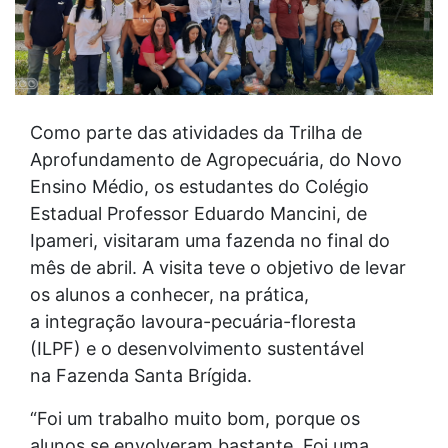
Como parte das atividades da Trilha de
Aprofundamento de Agropecuária, do Novo
Ensino Médio, os estudantes do Colégio
Estadual Professor Eduardo Mancini, de
Ipameri, visitaram uma fazenda no final do
mês de abril. A visita teve o objetivo de levar
os alunos a conhecer, na prática,
a integração lavoura-pecuária-floresta
(ILPF) e o desenvolvimento sustentável
na Fazenda Santa Brígida.
“Foi um trabalho muito bom, porque os
alunos se envolveram bastante. Foi uma